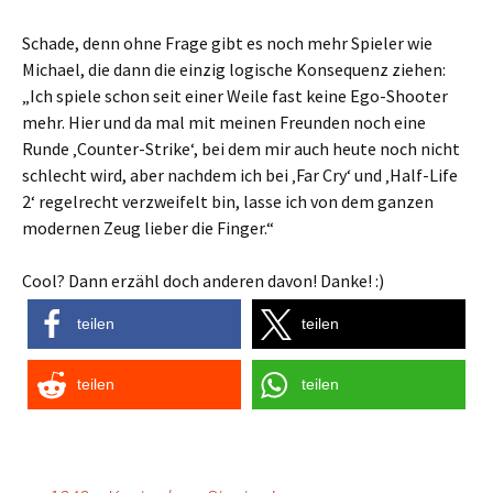
Schade, denn ohne Frage gibt es noch mehr Spieler wie
Michael, die dann die einzig logische Konsequenz ziehen:
„Ich spiele schon seit einer Weile fast keine Ego-Shooter
mehr. Hier und da mal mit meinen Freunden noch eine
Runde ‚Counter-Strike‘, bei dem mir auch heute noch nicht
schlecht wird, aber nachdem ich bei ‚Far Cry‘ und ‚Half-Life
2‘ regelrecht verzweifelt bin, lasse ich von dem ganzen
modernen Zeug lieber die Finger.“
Cool? Dann erzähl doch anderen davon! Danke! :)
teilen
teilen
teilen
teilen