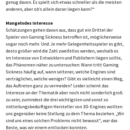
genug davon. Es spielt sich etwas schneller als die meisten
anderen, aber ob’s allein daran liegen kann?“
Mangelndes Interesse
Schätzungen gehen davon aus, dass gut ein Drittel der
Spieler von Gaming Sickness betroffen ist, möglicherweise
sogar noch mehr. Und: Je mehr Gelegenheitsspieler es gibt,
desto größer wird die Zahl zweifellos werden, weshalb es
im Interesse von Entwicklern und Publishern liegen sollte,
das Phänomen näher zu untersuchen: Wann tritt Gaming
Sickness häufig auf, wann seltener, welche Engines sind
verträglicher, welche weniger? Gibt es vielleicht einen Weg,
das Auftreten ganz zu vermeiden? Leider scheint das
Interesse an der Thematik aber noch nicht sonderlich groß
zu sein; zumindest die drei wichtigsten und sonst so
mitteilungsbedürftigen Hersteller von 3D-Engines wollten
uns gegenüber keine Stellung zu dem Thema beziehen. „Wir
sind uns eines solchen Problems nicht bewusst“, war das
Beste, was wir einem entlocken konnten.