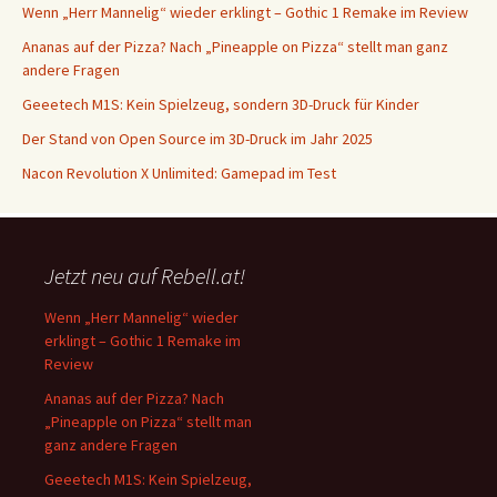
Wenn „Herr Mannelig“ wieder erklingt – Gothic 1 Remake im Review
Ananas auf der Pizza? Nach „Pineapple on Pizza“ stellt man ganz
andere Fragen
Geeetech M1S: Kein Spielzeug, sondern 3D-Druck für Kinder
Der Stand von Open Source im 3D-Druck im Jahr 2025
Nacon Revolution X Unlimited: Gamepad im Test
Jetzt neu auf Rebell.at!
Wenn „Herr Mannelig“ wieder
erklingt – Gothic 1 Remake im
Review
Ananas auf der Pizza? Nach
„Pineapple on Pizza“ stellt man
ganz andere Fragen
Geeetech M1S: Kein Spielzeug,