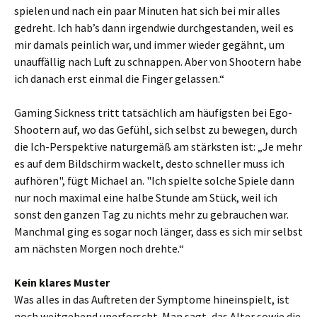
spielen und nach ein paar Minuten hat sich bei mir alles
gedreht. Ich hab’s dann irgendwie durchgestanden, weil es
mir damals peinlich war, und immer wieder gegähnt, um
unauffällig nach Luft zu schnappen. Aber von Shootern habe
ich danach erst einmal die Finger gelassen.“
Gaming Sickness tritt tatsächlich am häufigsten bei Ego-
Shootern auf, wo das Gefühl, sich selbst zu bewegen, durch
die Ich-Perspektive naturgemäß am stärksten ist: „Je mehr
es auf dem Bildschirm wackelt, desto schneller muss ich
aufhören", fügt Michael an. "Ich spielte solche Spiele dann
nur noch maximal eine halbe Stunde am Stück, weil ich
sonst den ganzen Tag zu nichts mehr zu gebrauchen war.
Manchmal ging es sogar noch länger, dass es sich mir selbst
am nächsten Morgen noch drehte.“
Kein klares Muster
Was alles in das Auftreten der Symptome hineinspielt, ist
noch weitgehend unerforscht. Man sagt, das Alter sowie die