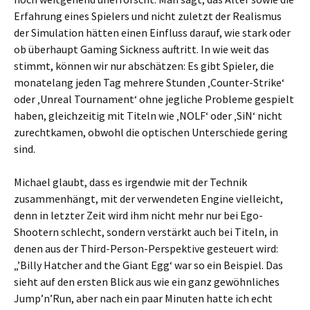
Erfahrung eines Spielers und nicht zuletzt der Realismus
der Simulation hätten einen Einfluss darauf, wie stark oder
ob überhaupt Gaming Sickness auftritt. In wie weit das
stimmt, können wir nur abschätzen: Es gibt Spieler, die
monatelang jeden Tag mehrere Stunden ‚Counter-Strike‘
oder ‚Unreal Tournament‘ ohne jegliche Probleme gespielt
haben, gleichzeitig mit Titeln wie ‚NOLF‘ oder ‚SiN‘ nicht
zurechtkamen, obwohl die optischen Unterschiede gering
sind.
Michael glaubt, dass es irgendwie mit der Technik
zusammenhängt, mit der verwendeten Engine vielleicht,
denn in letzter Zeit wird ihm nicht mehr nur bei Ego-
Shootern schlecht, sondern verstärkt auch bei Titeln, in
denen aus der Third-Person-Perspektive gesteuert wird:
„’Billy Hatcher and the Giant Egg‘ war so ein Beispiel. Das
sieht auf den ersten Blick aus wie ein ganz gewöhnliches
Jump’n’Run, aber nach ein paar Minuten hatte ich echt