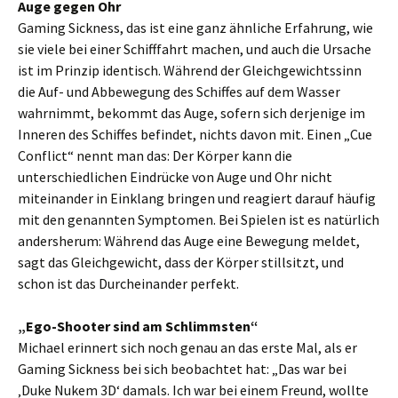
Auge gegen Ohr
Gaming Sickness, das ist eine ganz ähnliche Erfahrung, wie
sie viele bei einer Schifffahrt machen, und auch die Ursache
ist im Prinzip identisch. Während der Gleichgewichtssinn
die Auf- und Abbewegung des Schiffes auf dem Wasser
wahrnimmt, bekommt das Auge, sofern sich derjenige im
Inneren des Schiffes befindet, nichts davon mit. Einen „Cue
Conflict“ nennt man das: Der Körper kann die
unterschiedlichen Eindrücke von Auge und Ohr nicht
miteinander in Einklang bringen und reagiert darauf häufig
mit den genannten Symptomen. Bei Spielen ist es natürlich
andersherum: Während das Auge eine Bewegung meldet,
sagt das Gleichgewicht, dass der Körper stillsitzt, und
schon ist das Durcheinander perfekt.
„Ego-Shooter sind am Schlimmsten“
Michael erinnert sich noch genau an das erste Mal, als er
Gaming Sickness bei sich beobachtet hat: „Das war bei
‚Duke Nukem 3D‘ damals. Ich war bei einem Freund, wollte