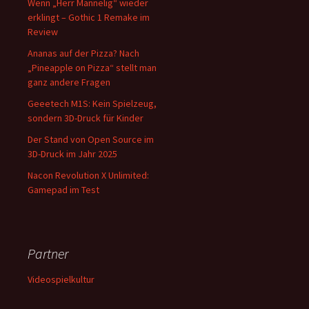
Wenn „Herr Mannelig“ wieder
erklingt – Gothic 1 Remake im
Review
Ananas auf der Pizza? Nach
„Pineapple on Pizza“ stellt man
ganz andere Fragen
Geeetech M1S: Kein Spielzeug,
sondern 3D-Druck für Kinder
Der Stand von Open Source im
3D-Druck im Jahr 2025
Nacon Revolution X Unlimited:
Gamepad im Test
Partner
Videospielkultur