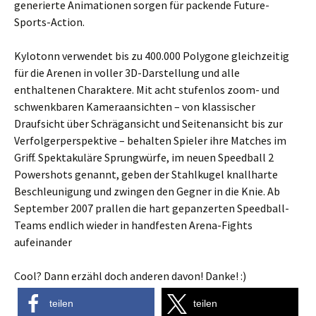
generierte Animationen sorgen für packende Future-
Sports-Action.
Kylotonn verwendet bis zu 400.000 Polygone gleichzeitig
für die Arenen in voller 3D-Darstellung und alle
enthaltenen Charaktere. Mit acht stufenlos zoom- und
schwenkbaren Kameraansichten – von klassischer
Draufsicht über Schrägansicht und Seitenansicht bis zur
Verfolgerperspektive – behalten Spieler ihre Matches im
Griff. Spektakuläre Sprungwürfe, im neuen Speedball 2
Powershots genannt, geben der Stahlkugel knallharte
Beschleunigung und zwingen den Gegner in die Knie. Ab
September 2007 prallen die hart gepanzerten Speedball-
Teams endlich wieder in handfesten Arena-Fights
aufeinander
Cool? Dann erzähl doch anderen davon! Danke! :)
teilen
teilen