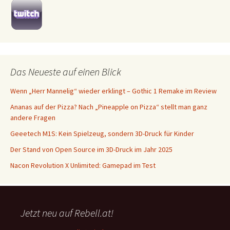
Das Neueste auf einen Blick
Wenn „Herr Mannelig“ wieder erklingt – Gothic 1 Remake im Review
Ananas auf der Pizza? Nach „Pineapple on Pizza“ stellt man ganz
andere Fragen
Geeetech M1S: Kein Spielzeug, sondern 3D-Druck für Kinder
Der Stand von Open Source im 3D-Druck im Jahr 2025
Nacon Revolution X Unlimited: Gamepad im Test
Jetzt neu auf Rebell.at!