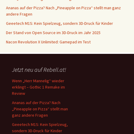
Ananas auf der Pizza? Nach „Pineapple on Pizza“ stellt man ganz
andere Fragen
Geeetech M1S: Kein Spielzeug, sondern 3D-Druck für Kinder
Der Stand von Open Source im 3D-Druck im Jahr 2025
Nacon Revolution X Unlimited: Gamepad im Test
Jetzt neu auf Rebell.at!
Wenn „Herr Mannelig“ wieder
erklingt – Gothic 1 Remake im
Review
Ananas auf der Pizza? Nach
„Pineapple on Pizza“ stellt man
ganz andere Fragen
Geeetech M1S: Kein Spielzeug,
sondern 3D-Druck für Kinder