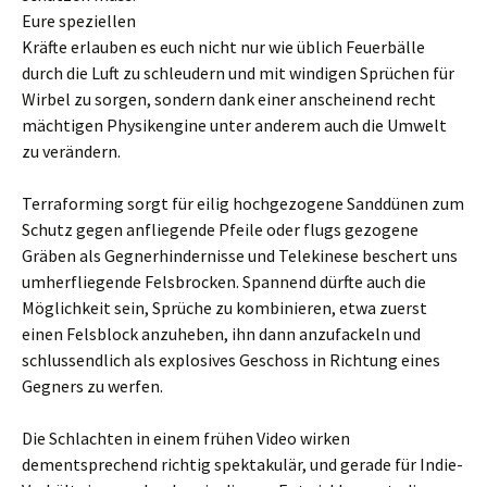
Eure speziellen
Kräfte erlauben es euch nicht nur wie üblich Feuerbälle
durch die Luft zu schleudern und mit windigen Sprüchen für
Wirbel zu sorgen, sondern dank einer anscheinend recht
mächtigen Physikengine unter anderem auch die Umwelt
zu verändern.
Terraforming sorgt für eilig hochgezogene Sanddünen zum
Schutz gegen anfliegende Pfeile oder flugs gezogene
Gräben als Gegnerhindernisse und Telekinese beschert uns
umherfliegende Felsbrocken. Spannend dürfte auch die
Möglichkeit sein, Sprüche zu kombinieren, etwa zuerst
einen Felsblock anzuheben, ihn dann anzufackeln und
schlussendlich als explosives Geschoss in Richtung eines
Gegners zu werfen.
Die Schlachten in einem frühen Video wirken
dementsprechend richtig spektakulär, und gerade für Indie-