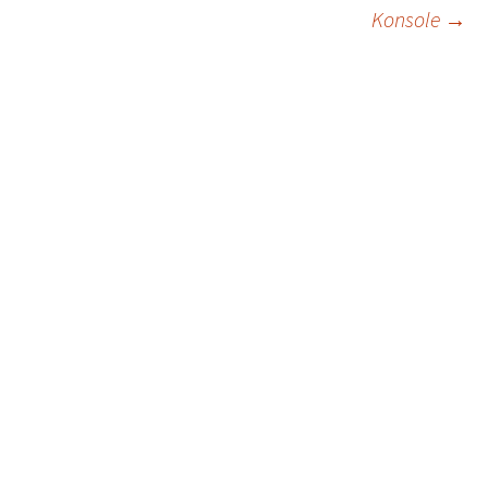
Konsole
→