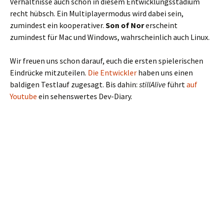
Verhältnisse auch schon in diesem Entwicklungsstadium
recht hübsch. Ein Multiplayermodus wird dabei sein,
zumindest ein kooperativer.
Son of Nor
erscheint
zumindest für Mac und Windows, wahrscheinlich auch Linux.
Wir freuen uns schon darauf, euch die ersten spielerischen
Eindrücke mitzuteilen.
Die Entwickler
haben uns einen
baldigen Testlauf zugesagt. Bis dahin:
stillAlive
führt
auf
Youtube
ein sehenswertes Dev-Diary.