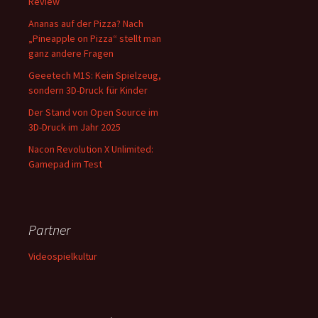
Review
Ananas auf der Pizza? Nach
„Pineapple on Pizza“ stellt man
ganz andere Fragen
Geeetech M1S: Kein Spielzeug,
sondern 3D-Druck für Kinder
Der Stand von Open Source im
3D-Druck im Jahr 2025
Nacon Revolution X Unlimited:
Gamepad im Test
Partner
Videospielkultur