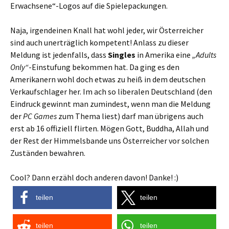
Erwachsene“-Logos auf die Spielepackungen.
Naja, irgendeinen Knall hat wohl jeder, wir Österreicher
sind auch unerträglich kompetent! Anlass zu dieser
Meldung ist jedenfalls, dass
Singles
in Amerika eine
„Adults
Only“
-Einstufung bekommen hat. Da ging es den
Amerikanern wohl doch etwas zu heiß in dem deutschen
Verkaufschlager her. Im ach so liberalen Deutschland (den
Eindruck gewinnt man zumindest, wenn man die Meldung
der
PC Games
zum Thema liest) darf man übrigens auch
erst ab 16 offiziell flirten. Mögen Gott, Buddha, Allah und
der Rest der Himmelsbande uns Österreicher vor solchen
Zuständen bewahren.
Cool? Dann erzähl doch anderen davon! Danke! :)
teilen
teilen
teilen
teilen