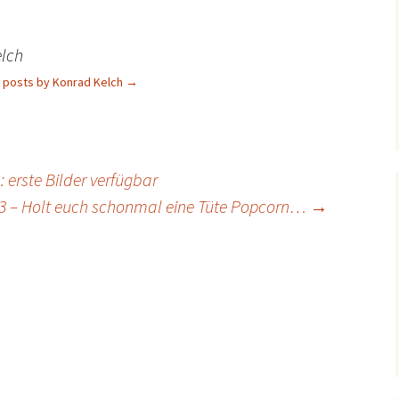
lch
l posts by Konrad Kelch
→
 erste Bilder verfügbar
3 – Holt euch schonmal eine Tüte Popcorn…
→