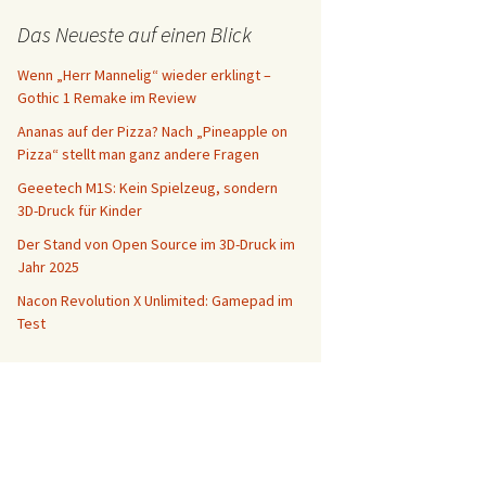
Das Neueste auf einen Blick
Wenn „Herr Mannelig“ wieder erklingt –
Gothic 1 Remake im Review
Ananas auf der Pizza? Nach „Pineapple on
Pizza“ stellt man ganz andere Fragen
Geeetech M1S: Kein Spielzeug, sondern
3D-Druck für Kinder
Der Stand von Open Source im 3D-Druck im
Jahr 2025
Nacon Revolution X Unlimited: Gamepad im
Test