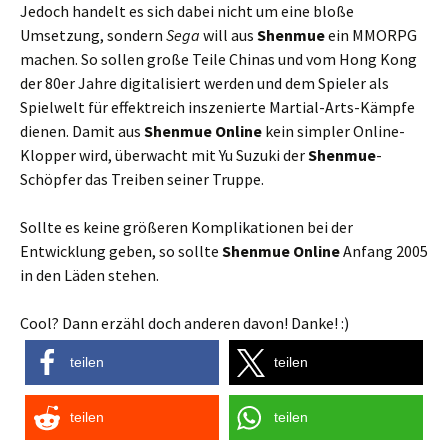
Jedoch handelt es sich dabei nicht um eine bloße
Umsetzung, sondern
Sega
will aus
Shenmue
ein MMORPG
machen. So sollen große Teile Chinas und vom Hong Kong
der 80er Jahre digitalisiert werden und dem Spieler als
Spielwelt für effektreich inszenierte Martial-Arts-Kämpfe
dienen. Damit aus
Shenmue Online
kein simpler Online-
Klopper wird, überwacht mit Yu Suzuki der
Shenmue
-
Schöpfer das Treiben seiner Truppe.
Sollte es keine größeren Komplikationen bei der
Entwicklung geben, so sollte
Shenmue Online
Anfang 2005
in den Läden stehen.
Cool? Dann erzähl doch anderen davon! Danke! :)
teilen
teilen
teilen
teilen