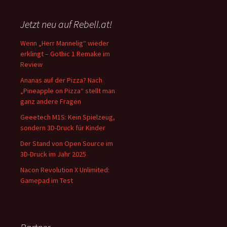
Jetzt neu auf Rebell.at!
Wenn „Herr Mannelig“ wieder
erklingt – Gothic 1 Remake im
Review
Ananas auf der Pizza? Nach
„Pineapple on Pizza“ stellt man
ganz andere Fragen
Geeetech M1S: Kein Spielzeug,
sondern 3D-Druck für Kinder
Der Stand von Open Source im
3D-Druck im Jahr 2025
Nacon Revolution X Unlimited:
Gamepad im Test