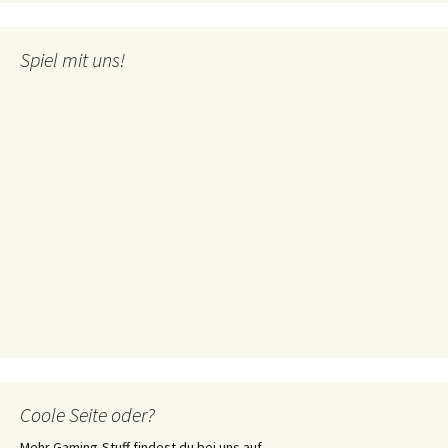
Spiel mit uns!
Coole Seite oder?
Mehr Gaming-Stuff findest du bei uns auf ...