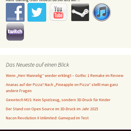
Das Neueste auf einen Blick
Wenn „Herr Mannelig“ wieder erklingt – Gothic 1 Remake im Review
Ananas auf der Pizza? Nach „Pineapple on Pizza“ stellt man ganz
andere Fragen
Geeetech M1S: Kein Spielzeug, sondern 3D-Druck für Kinder
Der Stand von Open Source im 3D-Druck im Jahr 2025
Nacon Revolution X Unlimited: Gamepad im Test