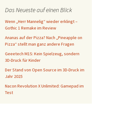
Das Neueste auf einen Blick
Wenn „Herr Mannelig“ wieder erklingt –
Gothic 1 Remake im Review
Ananas auf der Pizza? Nach „Pineapple on
Pizza“ stellt man ganz andere Fragen
Geeetech M1S: Kein Spielzeug, sondern
3D-Druck für Kinder
Der Stand von Open Source im 3D-Druck im
Jahr 2025
Nacon Revolution X Unlimited: Gamepad im
Test