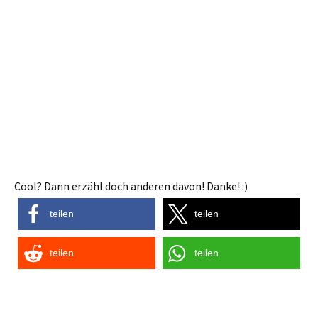
Cool? Dann erzähl doch anderen davon! Danke! :)
teilen
teilen
teilen
teilen