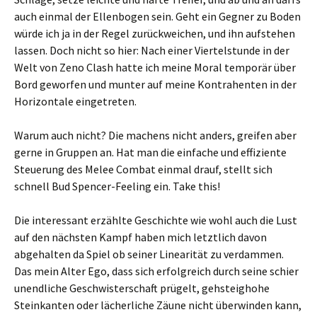
auch einmal der Ellenbogen sein. Geht ein Gegner zu Boden
würde ich ja in der Regel zurückweichen, und ihn aufstehen
lassen. Doch nicht so hier: Nach einer Viertelstunde in der
Welt von Zeno Clash hatte ich meine Moral temporär über
Bord geworfen und munter auf meine Kontrahenten in der
Horizontale eingetreten.
Warum auch nicht? Die machens nicht anders, greifen aber
gerne in Gruppen an. Hat man die einfache und effiziente
Steuerung des Melee Combat einmal drauf, stellt sich
schnell Bud Spencer-Feeling ein. Take this!
Die interessant erzählte Geschichte wie wohl auch die Lust
auf den nächsten Kampf haben mich letztlich davon
abgehalten da Spiel ob seiner Linearität zu verdammen.
Das mein Alter Ego, dass sich erfolgreich durch seine schier
unendliche Geschwisterschaft prügelt, gehsteighohe
Steinkanten oder lächerliche Zäune nicht überwinden kann,