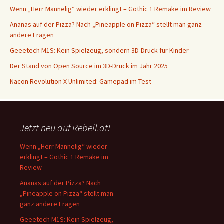
Wenn „Herr Mannelig“ wieder erklingt – Gothic 1 Remake im Review
Ananas auf der Pizza? Nach „Pineapple on Pizza“ stellt man ganz
andere Fragen
Geeetech M1S: Kein Spielzeug, sondern 3D-Druck für Kinder
Der Stand von Open Source im 3D-Druck im Jahr 2025
Nacon Revolution X Unlimited: Gamepad im Test
Jetzt neu auf Rebell.at!
Wenn „Herr Mannelig“ wieder
erklingt – Gothic 1 Remake im
Review
Ananas auf der Pizza? Nach
„Pineapple on Pizza“ stellt man
ganz andere Fragen
Geeetech M1S: Kein Spielzeug,