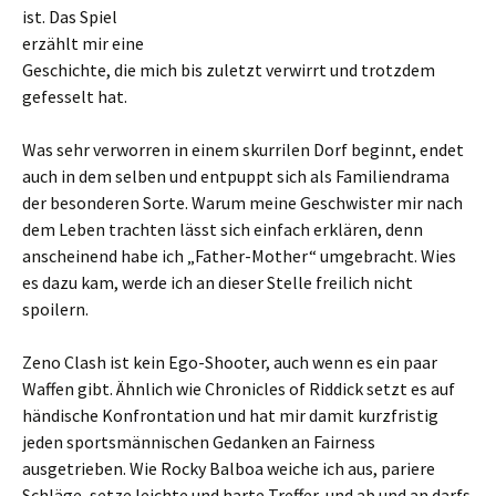
ist. Das Spiel
erzählt mir eine
Geschichte, die mich bis zuletzt verwirrt und trotzdem
gefesselt hat.
Was sehr verworren in einem skurrilen Dorf beginnt, endet
auch in dem selben und entpuppt sich als Familiendrama
der besonderen Sorte. Warum meine Geschwister mir nach
dem Leben trachten lässt sich einfach erklären, denn
anscheinend habe ich „Father-Mother“ umgebracht. Wies
es dazu kam, werde ich an dieser Stelle freilich nicht
spoilern.
Zeno Clash ist kein Ego-Shooter, auch wenn es ein paar
Waffen gibt. Ähnlich wie Chronicles of Riddick setzt es auf
händische Konfrontation und hat mir damit kurzfristig
jeden sportsmännischen Gedanken an Fairness
ausgetrieben. Wie Rocky Balboa weiche ich aus, pariere
Schläge, setze leichte und harte Treffer, und ab und an darfs