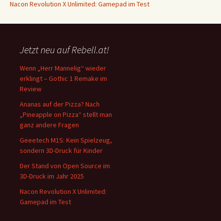
Nacon Revolution X Unlimited: Gamepad im Test
Jetzt neu auf Rebell.at!
Wenn „Herr Mannelig“ wieder
erklingt – Gothic 1 Remake im
Review
Ananas auf der Pizza? Nach
„Pineapple on Pizza“ stellt man
ganz andere Fragen
Geeetech M1S: Kein Spielzeug,
sondern 3D-Druck für Kinder
Der Stand von Open Source im
3D-Druck im Jahr 2025
Nacon Revolution X Unlimited:
Gamepad im Test