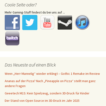
Coole Seite oder?
Mehr Gaming-Stuff findest du bei uns auf ...
Das Neueste auf einen Blick
Wenn „Herr Mannelig“ wieder erklingt – Gothic 1 Remake im Review
Ananas auf der Pizza? Nach „Pineapple on Pizza“ stellt man ganz
andere Fragen
Geeetech M1S: Kein Spielzeug, sondern 3D-Druck für Kinder
Der Stand von Open Source im 3D-Druck im Jahr 2025