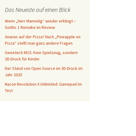
Das Neueste auf einen Blick
Wenn „Herr Mannelig“ wieder erklingt –
Gothic 1 Remake im Review
Ananas auf der Pizza? Nach „Pineapple on
Pizza“ stellt man ganz andere Fragen
Geeetech M1S: Kein Spielzeug, sondern
3D-Druck für Kinder
Der Stand von Open Source im 3D-Druck im
Jahr 2025
Nacon Revolution X Unlimited: Gamepad im
Test