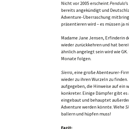
Nicht vor 2005 erscheint
Pendulo
’
bereits angekündigt und Deutschl
Adventure-Überraschung mitbring
präsentieren wird – es müssen ja n
Madame Jane Jensen, Erfinderin d
wieder zurückkehren und hat berei
ähnlich angelegt sein wird wie GK.
Monate folgen.
Sierra
, eine große Abenteurer-Fir
wieder zu ihren Wurzeln zu finden
aufgegeben, die Hinweise auf ein 
konkreter. Einige Dämpfer gibt es 
eingebaut und behauptet außerde
Adventure werden könnte. Wehe
Si
ballern und hüpfen muss!
Fazit: