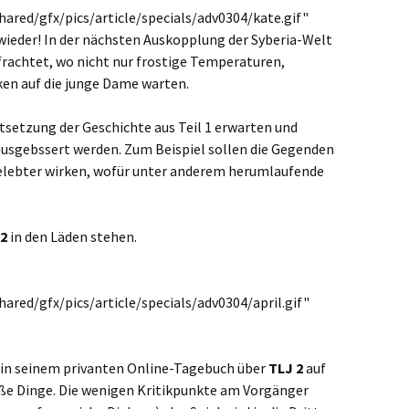
hared/gfx/pics/article/specials/adv0304/kate.gif"
ieder! In der nächsten Auskopplung der Syberia-Welt
frachtet, wo nicht nur frostige Temperaturen,
en auf die junge Dame warten.
ortsetzung der Geschichte aus Teil 1 erwarten und
ausgebssert werden. Zum Beispiel sollen die Gegenden
 belebter wirken, wofür unter anderem herumlaufende
 2
in den Läden stehen.
hared/gfx/pics/article/specials/adv0304/april.gif"
 in seinem privanten Online-Tagebuch über
TLJ 2
auf
ße Dinge. Die wenigen Kritikpunkte am Vorgänger