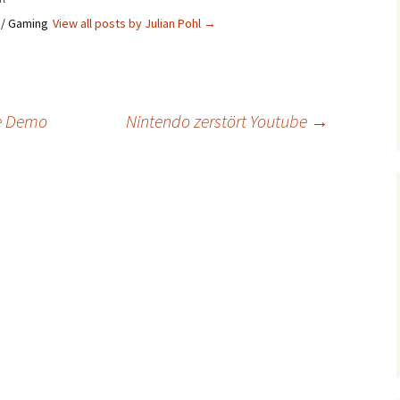
s / Gaming
View all posts by Julian Pohl
→
te Demo
Nintendo zerstört Youtube
→