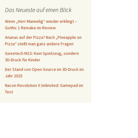
Das Neueste auf einen Blick
Wenn „Herr Mannelig“ wieder erklingt –
Gothic 1 Remake im Review
Ananas auf der Pizza? Nach „Pineapple on
Pizza“ stellt man ganz andere Fragen
Geeetech M1S: Kein Spielzeug, sondern
3D-Druck für Kinder
Der Stand von Open Source im 3D-Druck im
Jahr 2025
Nacon Revolution X Unlimited: Gamepad im
Test