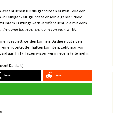
 Wesentlichen für die grandiosen ersten Teile der
 vor einiger Zeit gründete er sein eigenes Studio
zu ihrem Erstlingswerk veröffentlicht, die mit dem
st, the game that even penguins can play.
wirbt.
uinen gespielt werden können. Da diese putzigen
h einen Controller halten könnten, geht man von
oard aus. In 17 Tagen wissen wir in jedem Falle mehr.
von! Danke! :)
teilen
teilen
l