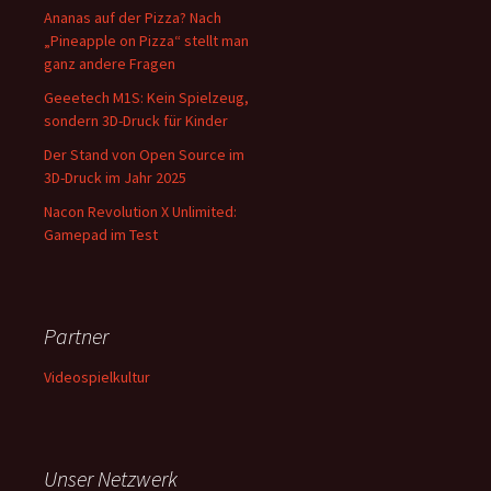
Ananas auf der Pizza? Nach
„Pineapple on Pizza“ stellt man
ganz andere Fragen
Geeetech M1S: Kein Spielzeug,
sondern 3D-Druck für Kinder
Der Stand von Open Source im
3D-Druck im Jahr 2025
Nacon Revolution X Unlimited:
Gamepad im Test
Partner
Videospielkultur
Unser Netzwerk