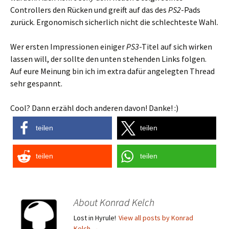
Controllers den Rücken und greift auf das des
PS2
-Pads
zurück. Ergonomisch sicherlich nicht die schlechteste Wahl.
Wer ersten Impressionen einiger
PS3
-Titel auf sich wirken
lassen will, der sollte den unten stehenden Links folgen.
Auf eure Meinung bin ich im extra dafür angelegten Thread
sehr gespannt.
Cool? Dann erzähl doch anderen davon! Danke! :)
teilen
teilen
teilen
teilen
About Konrad Kelch
Lost in Hyrule!
View all posts by Konrad
Kelch
→