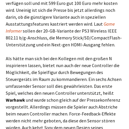
verfügen soll und mit 599 Euro gut 100 Euro mehr kosten
wird. Uneinig ist sich die Presse bis jetzt allerdings noch
darin, ob die günstigere Variante auch in speziellen
Ausstattungsfeatures kastriert werden wird. Laut
Game
Informer
sollen der 20-GB-Variante der PS3 Wireless IEEE
802.11 b/g-Anschluss, die Memory Stick/SD/CompactFlash-
Unterstützung und ein Next-gen HDMI-Ausgang fehlen.
Als hätte man sich bei den Kollegen mit den großen N
inspirieren lassen, bietet nun auch der neue Controller die
Möglichkeit, die Spielfigur durch Bewegungen des
Steuergeräts im Raum zu kommandieren. Ein sechs Achsen
umfassender Sensor soll dies gewährleisten. Das erste
Spiel, welches den neuen Controller unterstützt, heißt
Warhawk
und wurde schon gleich auf der Pressekonferenz
vorgestellt. Allerdings müssen die Spieler auch Abstriche
beim neuen Controller machen. Force-Feedback-Effekte
werden nicht mehr geboten, da diese den Sensor stören
würden. Auch kehrt
Sony
dem neuen Design seines