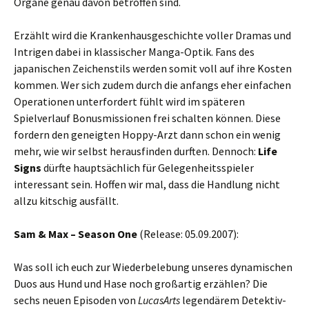
Organe genau davon betroffen sind.
Erzählt wird die Krankenhausgeschichte voller Dramas und
Intrigen dabei in klassischer Manga-Optik. Fans des
japanischen Zeichenstils werden somit voll auf ihre Kosten
kommen. Wer sich zudem durch die anfangs eher einfachen
Operationen unterfordert fühlt wird im späteren
Spielverlauf Bonusmissionen frei schalten können. Diese
fordern den geneigten Hoppy-Arzt dann schon ein wenig
mehr, wie wir selbst herausfinden durften. Dennoch:
Life
Signs
dürfte hauptsächlich für Gelegenheitsspieler
interessant sein. Hoffen wir mal, dass die Handlung nicht
allzu kitschig ausfällt.
Sam & Max – Season One
(Release: 05.09.2007):
Was soll ich euch zur Wiederbelebung unseres dynamischen
Duos aus Hund und Hase noch großartig erzählen? Die
sechs neuen Episoden von
LucasArts
legendärem Detektiv-