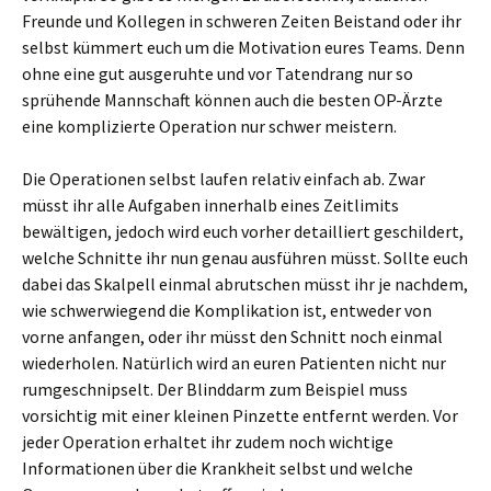
Freunde und Kollegen in schweren Zeiten Beistand oder ihr
selbst kümmert euch um die Motivation eures Teams. Denn
ohne eine gut ausgeruhte und vor Tatendrang nur so
sprühende Mannschaft können auch die besten OP-Ärzte
eine komplizierte Operation nur schwer meistern.
Die Operationen selbst laufen relativ einfach ab. Zwar
müsst ihr alle Aufgaben innerhalb eines Zeitlimits
bewältigen, jedoch wird euch vorher detailliert geschildert,
welche Schnitte ihr nun genau ausführen müsst. Sollte euch
dabei das Skalpell einmal abrutschen müsst ihr je nachdem,
wie schwerwiegend die Komplikation ist, entweder von
vorne anfangen, oder ihr müsst den Schnitt noch einmal
wiederholen. Natürlich wird an euren Patienten nicht nur
rumgeschnipselt. Der Blinddarm zum Beispiel muss
vorsichtig mit einer kleinen Pinzette entfernt werden. Vor
jeder Operation erhaltet ihr zudem noch wichtige
Informationen über die Krankheit selbst und welche