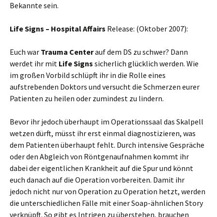
Bekannte sein.
Life Signs – Hospital Affairs
Release: (Oktober 2007):
Euch war
Trauma Center
auf dem DS zu schwer? Dann
werdet ihr mit
Life Signs
sicherlich glücklich werden. Wie
im großen Vorbild schlüpft ihr in die Rolle eines
aufstrebenden Doktors und versucht die Schmerzen eurer
Patienten zu heilen oder zumindest zu lindern.
Bevor ihr jedoch überhaupt im Operationssaal das Skalpell
wetzen dürft, müsst ihr erst einmal diagnostizieren, was
dem Patienten überhaupt fehlt. Durch intensive Gespräche
oder den Abgleich von Röntgenaufnahmen kommt ihr
dabei der eigentlichen Krankheit auf die Spur und könnt
euch danach auf die Operation vorbereiten. Damit ihr
jedoch nicht nur von Operation zu Operation hetzt, werden
die unterschiedlichen Fälle mit einer Soap-ähnlichen Story
verknüpft. So gibt es Intrigen zu überstehen, brauchen