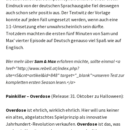
Eindruck von der deutschen Sprachausgabe fiel deswegen
auch schon sehr positiv aus. Der Textwitz der Vorlage
konnte auf jeden Fall umgesetzt werden, wenn auch eine
1:1-Umsetzung eher unwahrscheinlich sein dürfte.
Trotzdem machten die ersten fünf Minuten von Sam und
Max’ vierter Episode auf Deutsch genauso viel Spaß wie auf
Englisch.
Wer mehr über
Sam & Max
erfahren möchte, sollte einmal <a
href="http://www.rebell.at/index.php?
site=r5&cnt=artikel&id=848" target="_blank">unseren Test zur
kompletten ersten Season lesen.</a>
Painkiller – Overdose
(Release: 31. Oktober zu Halloween):
Overdose
ist ehrlich, wirklich ehrlich. Hier will uns keiner
ein altes, abgelatschtes Spielprinzip als innovative
Jahrhundert-Revolution verkaufen.
Overdose
ist das, was