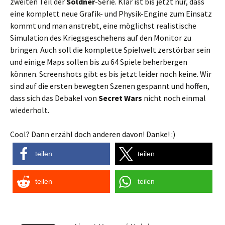
zweiten Teil der
Söldner
-Serie. Klar ist bis jetzt nur, dass
eine komplett neue Grafik- und Physik-Engine zum Einsatz
kommt und man anstrebt, eine möglichst realistische
Simulation des Kriegsgeschehens auf den Monitor zu
bringen. Auch soll die komplette Spielwelt zerstörbar sein
und einige Maps sollen bis zu 64 Spiele beherbergen
können. Screenshots gibt es bis jetzt leider noch keine. Wir
sind auf die ersten bewegten Szenen gespannt und hoffen,
dass sich das Debakel von
Secret Wars
nicht noch einmal
wiederholt.
Cool? Dann erzähl doch anderen davon! Danke! :)
teilen
teilen
teilen
teilen