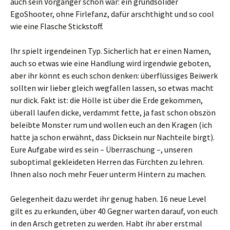
auch sein Vorgänger schon war: ein grundsolider
EgoShooter, ohne Firlefanz, dafür arschthight und so cool
wie eine Flasche Stickstoff.
Ihr spielt irgendeinen Typ. Sicherlich hat er einen Namen,
auch so etwas wie eine Handlung wird irgendwie geboten,
aber ihr könnt es euch schon denken: überflüssiges Beiwerk
sollten wir lieber gleich wegfallen lassen, so etwas macht
nur dick. Fakt ist: die Hölle ist über die Erde gekommen,
überall laufen dicke, verdammt fette, ja fast schon obszön
beleibte Monster rum und wollen euch an den Kragen (ich
hatte ja schon erwähnt, dass Dicksein nur Nachteile birgt).
Eure Aufgabe wird es sein – Überraschung –, unseren
suboptimal gekleideten Herren das Fürchten zu lehren.
Ihnen also noch mehr Feuer unterm Hintern zu machen.
Gelegenheit dazu werdet ihr genug haben. 16 neue Level
gilt es zu erkunden, über 40 Gegner warten darauf, von euch
in den Arsch getreten zu werden. Habt ihr aber erstmal