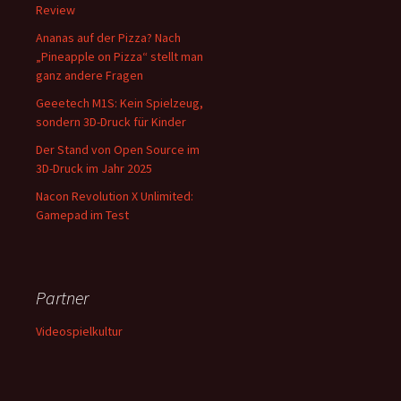
Review
Ananas auf der Pizza? Nach
„Pineapple on Pizza“ stellt man
ganz andere Fragen
Geeetech M1S: Kein Spielzeug,
sondern 3D-Druck für Kinder
Der Stand von Open Source im
3D-Druck im Jahr 2025
Nacon Revolution X Unlimited:
Gamepad im Test
Partner
Videospielkultur