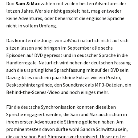
Duo
Sam & Max
zählen mit zu den besten Adventures der
letzen Jahre. Wer sie nicht gespielt hat, mag entweder
keine Adventures, oder beherrscht die englische Sprache
nicht in vollem Umfang.
Das konnten die Jungs von
JoWood
natürlich nicht auf sich
sitzen lassen und bringen im September alle sechs
Episoden auf DVD gepresst und in deutscher Sprache in die
Händlerregale. Natürlich wird neben der deutschen Fassung
auch die ursprüngliche Sprachfassung mit auf der DVD sein.
Dazu gibt es noch ein paar kleine Extras wie ein Poster,
Desktophintergründe, den Soundtrack als MP3-Dateien, ein
Behind-the-Scenes-Video und noch einiges mehr.
Für die deutsche Synchronisation konnten dieselben
Spreche engagiert werden, die Sam und Max auch schon in
ihrem ersten Adventure die Stimme geliehen haben. Am
prominentesten davon dürfte wohl Sandra Schwittau sein,
die auch schon Bart Simpson synchronisiert. Unser erster