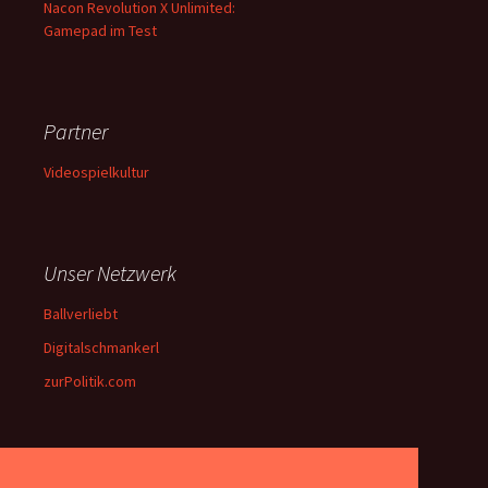
Nacon Revolution X Unlimited:
Gamepad im Test
Partner
Videospielkultur
Unser Netzwerk
Ballverliebt
Digitalschmankerl
zurPolitik.com
Über Uns