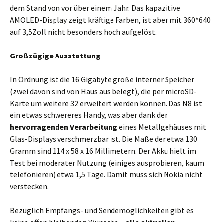
dem Stand von vor über einem Jahr. Das kapazitive
AMOLED-Display zeigt kräftige Farben, ist aber mit 360*640
auf 3,5Zoll nicht besonders hoch aufgelöst.
Großzügige Ausstattung
In Ordnung ist die 16 Gigabyte große interner Speicher
(zwei davon sind von Haus aus belegt), die per microSD-
Karte um weitere 32 erweitert werden können. Das N8 ist
ein etwas schwereres Handy, was aber dank der
hervorragenden Verarbeitung
eines Metallgehäuses mit
Glas-Displays verschmerzbar ist. Die Maße der etwa 130
Gramm sind 114 x 58 x 16 Millimetern. Der Akku hielt im
Test bei moderater Nutzung (einiges ausprobieren, kaum
telefonieren) etwa 1,5 Tage. Damit muss sich Nokia nicht
verstecken.
Bezüglich Empfangs- und Sendemöglichkeiten gibt es