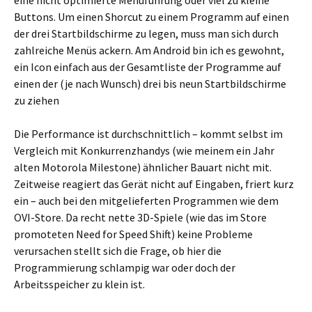
eine nicht optimierte Menüführung oder viel zu kleine
Buttons. Um einen Shorcut zu einem Programm auf einen
der drei Startbildschirme zu legen, muss man sich durch
zahlreiche Menüs ackern. Am Android bin ich es gewohnt,
ein Icon einfach aus der Gesamtliste der Programme auf
einen der (je nach Wunsch) drei bis neun Startbildschirme
zu ziehen
Die Performance ist durchschnittlich – kommt selbst im
Vergleich mit Konkurrenzhandys (wie meinem ein Jahr
alten Motorola Milestone) ähnlicher Bauart nicht mit.
Zeitweise reagiert das Gerät nicht auf Eingaben, friert kurz
ein – auch bei den mitgelieferten Programmen wie dem
OVI-Store. Da recht nette 3D-Spiele (wie das im Store
promoteten Need for Speed Shift) keine Probleme
verursachen stellt sich die Frage, ob hier die
Programmierung schlampig war oder doch der
Arbeitsspeicher zu klein ist.