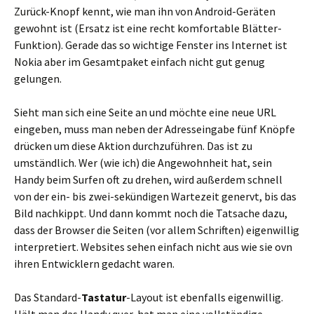
Zurück-Knopf kennt, wie man ihn von Android-Geräten
gewohnt ist (Ersatz ist eine recht komfortable Blätter-
Funktion). Gerade das so wichtige Fenster ins Internet ist
Nokia aber im Gesamtpaket einfach nicht gut genug
gelungen.
Sieht man sich eine Seite an und möchte eine neue URL
eingeben, muss man neben der Adresseingabe fünf Knöpfe
drücken um diese Aktion durchzuführen. Das ist zu
umständlich. Wer (wie ich) die Angewohnheit hat, sein
Handy beim Surfen oft zu drehen, wird außerdem schnell
von der ein- bis zwei-sekündigen Wartezeit genervt, bis das
Bild nachkippt. Und dann kommt noch die Tatsache dazu,
dass der Browser die Seiten (vor allem Schriften) eigenwillig
interpretiert. Websites sehen einfach nicht aus wie sie ovn
ihren Entwicklern gedacht waren.
Das Standard-
Tastatur
-Layout ist ebenfalls eigenwillig.