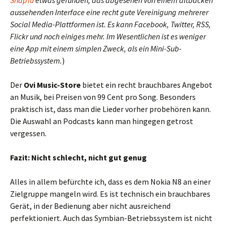
SnapTü
etwas gefunden, das abgesehen von einem altbacken
aussehenden Interface eine recht gute Vereinigung mehrerer
Social Media-Plattformen ist. Es kann Facebook, Twitter, RSS,
Flickr und noch einiges mehr. Im Wesentlichen ist es weniger
eine App mit einem simplen Zweck, als ein Mini-Sub-
Betriebssystem.
)
Der
Ovi Music-Store
bietet ein recht brauchbares Angebot
an Musik, bei Preisen von 99 Cent pro Song. Besonders
praktisch ist, dass man die Lieder vorher probehören kann.
Die Auswahl an Podcasts kann man hingegen getrost
vergessen.
Fazit: Nicht schlecht, nicht gut genug
Alles in allem befürchte ich, dass es dem Nokia N8 an einer
Zielgruppe mangeln wird. Es ist technisch ein brauchbares
Gerät, in der Bedienung aber nicht ausreichend
perfektioniert. Auch das Symbian-Betriebssystem ist nicht