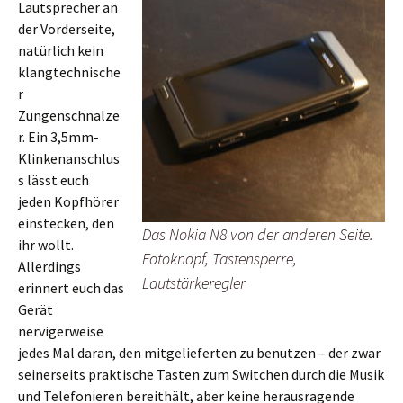
Lautsprecher an
der Vorderseite,
natürlich kein
klangtechnische
r
Zungenschnalze
r. Ein 3,5mm-
Klinkenanschlus
s lässt euch
jeden Kopfhörer
einstecken, den
Das Nokia N8 von der anderen Seite.
ihr wollt.
Fotoknopf, Tastensperre,
Allerdings
Lautstärkeregler
erinnert euch das
Gerät
nervigerweise
jedes Mal daran, den mitgelieferten zu benutzen – der zwar
seinerseits praktische Tasten zum Switchen durch die Musik
und Telefonieren bereithält, aber keine herausragende