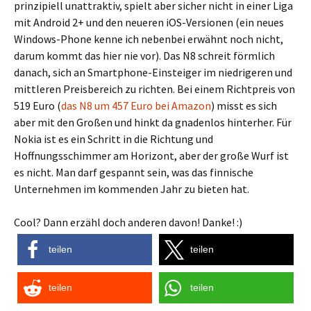
prinzipiell unattraktiv, spielt aber sicher nicht in einer Liga
mit Android 2+ und den neueren iOS-Versionen (ein neues
Windows-Phone kenne ich nebenbei erwähnt noch nicht,
darum kommt das hier nie vor). Das N8 schreit förmlich
danach, sich an Smartphone-Einsteiger im niedrigeren und
mittleren Preisbereich zu richten. Bei einem Richtpreis von
519 Euro (
das N8 um 457 Euro bei Amazon
) misst es sich
aber mit den Großen und hinkt da gnadenlos hinterher. Für
Nokia ist es ein Schritt in die Richtung und
Hoffnungsschimmer am Horizont, aber der große Wurf ist
es nicht. Man darf gespannt sein, was das finnische
Unternehmen im kommenden Jahr zu bieten hat.
Cool? Dann erzähl doch anderen davon! Danke! :)
teilen
teilen
teilen
teilen