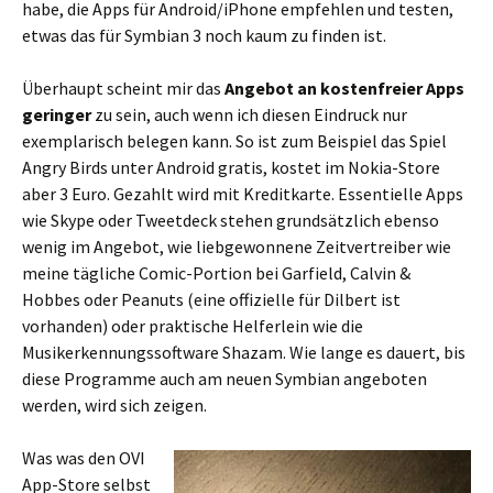
habe, die Apps für Android/iPhone empfehlen und testen,
etwas das für Symbian 3 noch kaum zu finden ist.
Überhaupt scheint mir das
Angebot an kostenfreier Apps
geringer
zu sein, auch wenn ich diesen Eindruck nur
exemplarisch belegen kann. So ist zum Beispiel das Spiel
Angry Birds unter Android gratis, kostet im Nokia-Store
aber 3 Euro. Gezahlt wird mit Kreditkarte. Essentielle Apps
wie Skype oder Tweetdeck stehen grundsätzlich ebenso
wenig im Angebot, wie liebgewonnene Zeitvertreiber wie
meine tägliche Comic-Portion bei Garfield, Calvin &
Hobbes oder Peanuts (eine offizielle für Dilbert ist
vorhanden) oder praktische Helferlein wie die
Musikerkennungssoftware Shazam. Wie lange es dauert, bis
diese Programme auch am neuen Symbian angeboten
werden, wird sich zeigen.
Was was den OVI
App-Store selbst