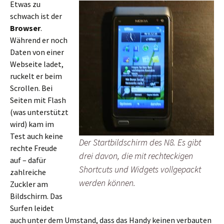
Etwas zu
schwach ist der
Browser
.
Während er noch
Daten von einer
Webseite ladet,
ruckelt er beim
Scrollen. Bei
Seiten mit Flash
(was unterstützt
wird) kam im
Test auch keine
Der Startbildschirm des N8. Es gibt
rechte Freude
drei davon, die mit rechteckigen
auf – dafür
Shortcuts und Widgets vollgepackt
zahlreiche
werden können.
Zuckler am
Bildschirm. Das
Surfen leidet
auch unter dem Umstand, dass das Handy keinen verbauten