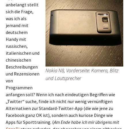
anbelangt stellt
sich die Frage,
was ich als
jemand mit
deutschem
Handy mit
russischen,
italienischen und
chinesischen
Beschreibungen
Nokia N8, Vorderseite: Kamera, Blitz
und Rezensionen
und Lautsprecher
von
Programmen
anfangen soll? Wenn ich nach eindeutigen Begriffen wie
„Twitter“ suche, finde ich nicht nur wenig vernünftigen
Alternativen zur Standard-Twitter-App (die wie jene zu
Facebook ganz OK ist), sondern auch kuriose Dinge wie
Apps für Sporttraining. (
Am Ende habe ich mir übrigens mit