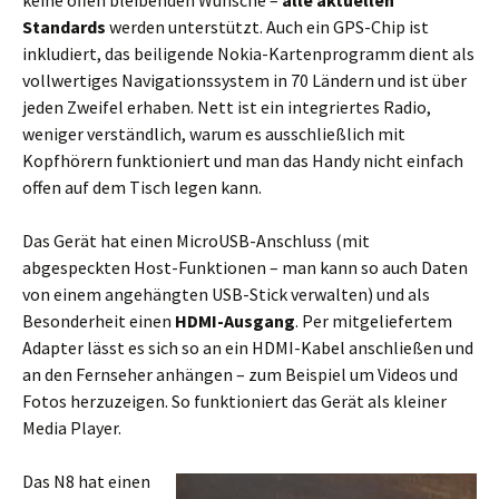
keine offen bleibenden Wünsche –
alle aktuellen
Standards
werden unterstützt. Auch ein GPS-Chip ist
inkludiert, das beiligende Nokia-Kartenprogramm dient als
vollwertiges Navigationssystem in 70 Ländern und ist über
jeden Zweifel erhaben. Nett ist ein integriertes Radio,
weniger verständlich, warum es ausschließlich mit
Kopfhörern funktioniert und man das Handy nicht einfach
offen auf dem Tisch legen kann.
Das Gerät hat einen MicroUSB-Anschluss (mit
abgespeckten Host-Funktionen – man kann so auch Daten
von einem angehängten USB-Stick verwalten) und als
Besonderheit einen
HDMI-Ausgang
. Per mitgeliefertem
Adapter lässt es sich so an ein HDMI-Kabel anschließen und
an den Fernseher anhängen – zum Beispiel um Videos und
Fotos herzuzeigen. So funktioniert das Gerät als kleiner
Media Player.
Das N8 hat einen