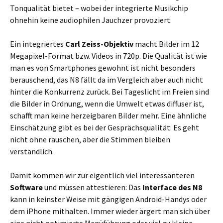
Tonqualität bietet – wobei der integrierte Musikchip
ohnehin keine audiophilen Jauchzer provoziert.
Ein integriertes
Carl Zeiss-Objektiv
macht Bilder im 12
Megapixel-Format bzw. Videos in 720p. Die Qualität ist wie
man es von Smartphones gewohnt ist nicht besonders
berauschend, das N8 fällt da im Vergleich aber auch nicht
hinter die Konkurrenz zurück. Bei Tageslicht im Freien sind
die Bilder in Ordnung, wenn die Umwelt etwas diffuser ist,
schafft man keine herzeigbaren Bilder mehr. Eine ähnliche
Einschätzung gibt es bei der Gesprächsqualität: Es geht
nicht ohne rauschen, aber die Stimmen bleiben
verständlich.
Damit kommen wir zur eigentlich viel interessanteren
Software
und müssen attestieren: Das
Interface des N8
kann in keinster Weise mit gängigen Android-Handys oder
dem iPhone mithalten. Immer wieder ärgert man sich über