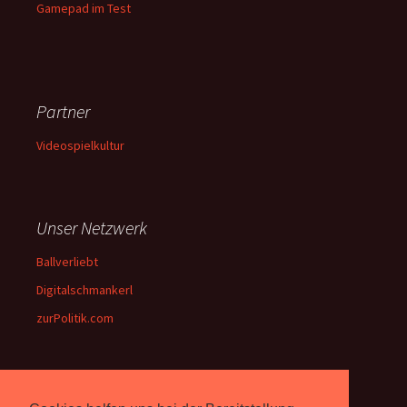
Gamepad im Test
Partner
Videospielkultur
Unser Netzwerk
Ballverliebt
Digitalschmankerl
zurPolitik.com
Über Uns