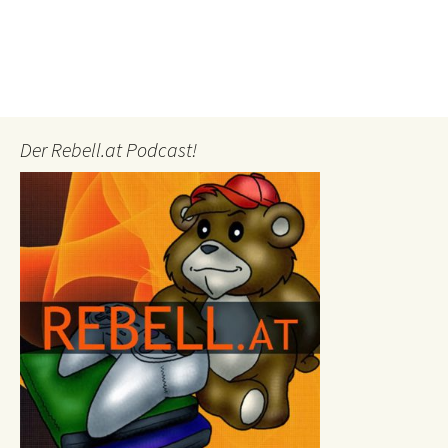
Der Rebell.at Podcast!