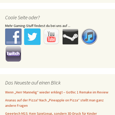
Coole Seite oder?
Mehr Gaming-Stuff findest du bei uns auf ...
Das Neueste auf einen Blick
Wenn „Herr Mannelig“ wieder erklingt – Gothic 1 Remake im Review
Ananas auf der Pizza? Nach „Pineapple on Pizza“ stellt man ganz
andere Fragen
Geeetech M1S: Kein Spielzeug, sondern 3D-Druck für Kinder