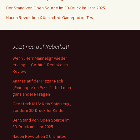
Der Stand von Open Source im 3D-Druck im Jahr 2025
Nacon Revolution X Unlimited: Gamepad im Test
Jetzt neu auf Rebell.at!
Wenn „Herr Mannelig“ wieder
erklingt – Gothic 1 Remake im
Review
Ananas auf der Pizza? Nach
„Pineapple on Pizza“ stellt man
ganz andere Fragen
Geeetech M1S: Kein Spielzeug,
sondern 3D-Druck für Kinder
Der Stand von Open Source im
3D-Druck im Jahr 2025
Nacon Revolution X Unlimited: