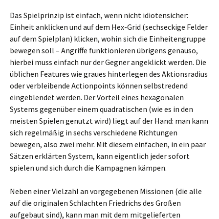
Das Spielprinzip ist einfach, wenn nicht idiotensicher:
Einheit anklicken und auf dem Hex-Grid (sechseckige Felder
auf dem Spielplan) klicken, wohin sich die Einheitengruppe
bewegen soll – Angriffe funktionieren übrigens genauso,
hierbei muss einfach nur der Gegner angeklickt werden. Die
üblichen Features wie graues hinterlegen des Aktionsradius
oder verbleibende Actionpoints können selbstredend
eingeblendet werden. Der Vorteil eines hexagonalen
Systems gegenüber einem quadratischen (wie es in den
meisten Spielen genutzt wird) liegt auf der Hand: man kann
sich regelmäßig in sechs verschiedene Richtungen
bewegen, also zwei mehr. Mit diesem einfachen, in ein paar
Sätzen erklärten System, kann eigentlich jeder sofort
spielen und sich durch die Kampagnen kämpen.
Neben einer Vielzahl an vorgegebenen Missionen (die alle
auf die originalen Schlachten Friedrichs des Großen
aufgebaut sind), kann man mit dem mitgelieferten