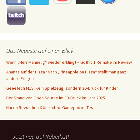
Das Neueste auf einen Blick
Wenn „Herr Mannelig“ wieder erklingt – Gothic 1 Remake im Review
Ananas auf der Pizza? Nach „Pineapple on Pizza“ stellt man ganz
andere Fragen
Geeetech M1S: Kein Spielzeug, sondern 3D-Druck für Kinder
Der Stand von Open Source im 3D-Druck im Jahr 2025
Nacon Revolution X Unlimited: Gamepad im Test
Jetzt neu auf Rebell.at!