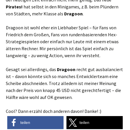
Pirates!
hat selbst in den Minigames, z.B. beim Plündern
von Städten, mehr Klasse als
Dragoon
.
Dragoon ist wohl eher ein Liebhaber Spiel – für Fans von
Friedrich dem Großen, Fans von rundenbasierenden Hex-
Strategiespielen oder einfach nur Leute mit einem etwas
älteren Rechner. Mir persönlich ist das Spiel einfach zu
langwierig – zu wenig Action, wenn ihr versteht.
Gesagt sei allerdings, das
Dragoon
recht gut ausbalanciert
ist – davon könnte sich so manches Entwicklerteam eine
Scheibe abschneiden. Trotz alledem ist meiner Meinung
nach der Preis von knapp 45 USD nicht gerechtfertigt – die
Hälfte wäre wohl auf OK gewesen.
Cool? Dann erzähl doch anderen davon! Danke! :)
teilen
teilen