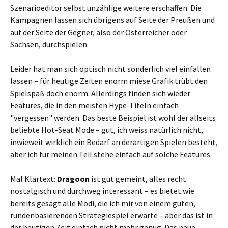
Szenarioeditor selbst unzählige weitere erschaffen. Die
Kampagnen lassen sich übrigens auf Seite der Preußen und
auf der Seite der Gegner, also der Österreicher oder
Sachsen, durchspielen.
Leider hat man sich optisch nicht sonderlich viel einfallen
lassen – für heutige Zeiten enorm miese Grafik trübt den
Spielspaß doch enorm. Allerdings finden sich wieder
Features, die in den meisten Hype-Titeln einfach
"vergessen" werden. Das beste Beispiel ist wohl der allseits
beliebte Hot-Seat Mode – gut, ich weiss natürlich nicht,
inwieweit wirklich ein Bedarf an derartigen Spielen besteht,
aber ich für meinen Teil stehe einfach auf solche Features.
Mal Klartext:
Dragoon
ist gut gemeint, alles recht
nostalgisch und durchweg interessant – es bietet wie
bereits gesagt alle Modi, die ich mir von einem guten,
rundenbasierenden Strategiespiel erwarte – aber das ist in
der heutigen Zeit einfach nicht mehr genug. Das neue