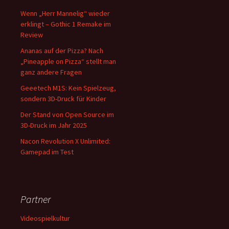
Wenn „Herr Mannelig“ wieder
erklingt – Gothic 1 Remake im
Review
Ananas auf der Pizza? Nach
„Pineapple on Pizza“ stellt man
ganz andere Fragen
Geeetech M1S: Kein Spielzeug,
sondern 3D-Druck für Kinder
Der Stand von Open Source im
3D-Druck im Jahr 2025
Nacon Revolution X Unlimited:
Gamepad im Test
Partner
Videospielkultur