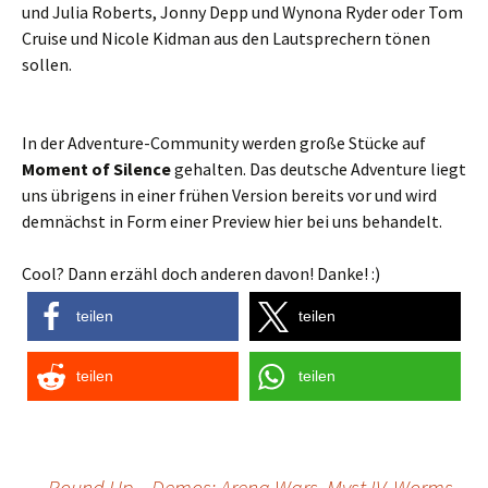
und Julia Roberts, Jonny Depp und Wynona Ryder oder Tom
Cruise und Nicole Kidman aus den Lautsprechern tönen
sollen.
In der Adventure-Community werden große Stücke auf
Moment of Silence
gehalten. Das deutsche Adventure liegt
uns übrigens in einer frühen Version bereits vor und wird
demnächst in Form einer Preview hier bei uns behandelt.
Cool? Dann erzähl doch anderen davon! Danke! :)
teilen
teilen
teilen
teilen
←
Round Up – Demos: Arena Wars, Myst IV, Worms