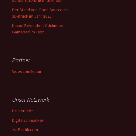
sondern 3D-Druck für Kinder
Der Stand von Open Source im
3D-Druck im Jahr 2025
Nacon Revolution X Unlimited:
Gamepad im Test
Partner
Videospielkultur
Unser Netzwerk
Ballverliebt
Digitalschmankerl
zurPolitik.com