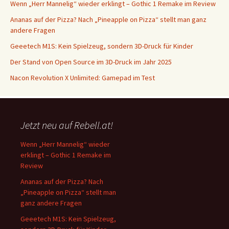
Wenn „Herr Mannelig“ wieder erklingt – Gothic 1 Remake im Review
Ananas auf der Pizza? Nach „Pineapple on Pizza“ stellt man ganz
andere Fragen
Geeetech M1S: Kein Spielzeug, sondern 3D-Druck für Kinder
Der Stand von Open Source im 3D-Druck im Jahr 2025
Nacon Revolution X Unlimited: Gamepad im Test
Jetzt neu auf Rebell.at!
Wenn „Herr Mannelig“ wieder
erklingt – Gothic 1 Remake im
Review
Ananas auf der Pizza? Nach
„Pineapple on Pizza“ stellt man
ganz andere Fragen
Geeetech M1S: Kein Spielzeug,