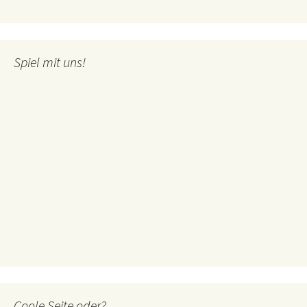
Spiel mit uns!
Coole Seite oder?