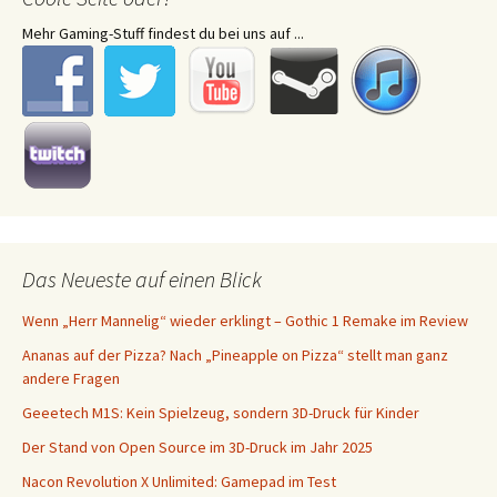
Mehr Gaming-Stuff findest du bei uns auf ...
Das Neueste auf einen Blick
Wenn „Herr Mannelig“ wieder erklingt – Gothic 1 Remake im Review
Ananas auf der Pizza? Nach „Pineapple on Pizza“ stellt man ganz
andere Fragen
Geeetech M1S: Kein Spielzeug, sondern 3D-Druck für Kinder
Der Stand von Open Source im 3D-Druck im Jahr 2025
Nacon Revolution X Unlimited: Gamepad im Test