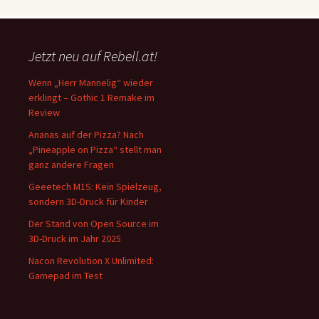
Jetzt neu auf Rebell.at!
Wenn „Herr Mannelig“ wieder
erklingt – Gothic 1 Remake im
Review
Ananas auf der Pizza? Nach
„Pineapple on Pizza“ stellt man
ganz andere Fragen
Geeetech M1S: Kein Spielzeug,
sondern 3D-Druck für Kinder
Der Stand von Open Source im
3D-Druck im Jahr 2025
Nacon Revolution X Unlimited:
Gamepad im Test