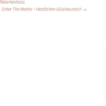
afikkartenhaus
Enter The Matrix – Herzlichen Glückwunsch
→