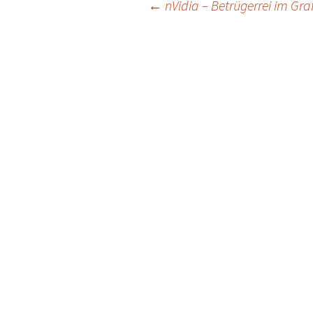
Post
←
nVidia – Betrügerrei im Gr
navigation