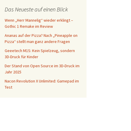
Das Neueste auf einen Blick
Wenn „Herr Mannelig“ wieder erklingt –
Gothic 1 Remake im Review
Ananas auf der Pizza? Nach „Pineapple on
Pizza“ stellt man ganz andere Fragen
Geeetech M1S: Kein Spielzeug, sondern
3D-Druck für Kinder
Der Stand von Open Source im 3D-Druck im
Jahr 2025
Nacon Revolution X Unlimited: Gamepad im
Test