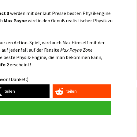
ect 3
werden mit der laut Presse besten Physikengine
ch
Max Payne
wird in den Genuß realistischer Physik zu
kurzen Action-Spiel, wird auch Max Himself mit der
 auf jedenfall auf der Fansite
Max Payne Zone
 die beste Physik-Engine, die man bekommen kann,
ife 2
erscheint!
von! Danke! :)
teilen
teilen