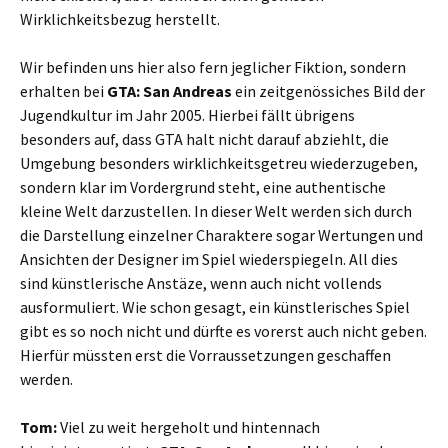
Wirklichkeitsbezug herstellt.
Wir befinden uns hier also fern jeglicher Fiktion, sondern
erhalten bei
GTA: San Andreas
ein zeitgenössiches Bild der
Jugendkultur im Jahr 2005. Hierbei fällt übrigens
besonders auf, dass GTA halt nicht darauf abziehlt, die
Umgebung besonders wirklichkeitsgetreu wiederzugeben,
sondern klar im Vordergrund steht, eine authentische
kleine Welt darzustellen. In dieser Welt werden sich durch
die Darstellung einzelner Charaktere sogar Wertungen und
Ansichten der Designer im Spiel wiederspiegeln. All dies
sind künstlerische Anstäze, wenn auch nicht vollends
ausformuliert. Wie schon gesagt, ein künstlerisches Spiel
gibt es so noch nicht und dürfte es vorerst auch nicht geben.
Hierfür müssten erst die Vorraussetzungen geschaffen
werden.
Tom:
Viel zu weit hergeholt und hintennach