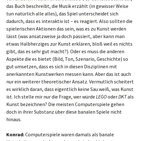
das Buch beschreibt, die Musik erzählt (in gewisser Weise
tun natürlich alle alles), das Spiel unterscheidet sich
dadurch, dass es interaktiv ist – es reagiert. Also sollten die
spielerischen Aktionen das sein, was es zu Kunst werden
lässt (was ansatzweise ja doch passiert, aber kann man
etwas Halbherziges zur Kunst erklären, bloß weil es nichts
gibt, das es sehr gut macht?). Oder es muss die anderen
Aspekte die es bietet (Bild, Ton, Szenario, Geschichte) so
gut umsetzen, dass es sich in diesen Disziplinen mit
anerkannten Kunstwerken messen kann. Aber das ist auch
nur ein weiterer theoretischer Ansatz. Vermutlich scheitert
es wirklich daran, dass eigentlich keine Sau weiß, was Kunst
ist. Ich stelle mir nur die Frage, wer würde
LEGO
oder
DKT
als
Kunst bezeichnen? Die meisten Computerspiele gehen
doch in ihrer Substanz über diese banalen Spiele nicht
hinaus.
Konrad:
Computerspiele waren damals als banale