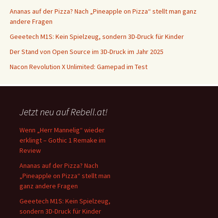
Ananas auf der Pizza? Nach „Pineapple on Pizza“ stellt man ganz
andere Fragen
Geeetech M1S: Kein Spielzeug, sondern 3D-Druck für Kinder
Der Stand von Open Source im 3D-Druck im Jahr 2025
Nacon Revolution X Unlimited: Gamepad im Test
Jetzt neu auf Rebell.at!
Wenn „Herr Mannelig“ wieder
erklingt – Gothic 1 Remake im
Review
Ananas auf der Pizza? Nach
„Pineapple on Pizza“ stellt man
ganz andere Fragen
Geeetech M1S: Kein Spielzeug,
sondern 3D-Druck für Kinder