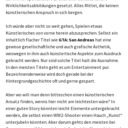
Wirklichkeitsabbildungen gesetzt. Alles Mittel, die keinen
künstlerischen Anspruch in sich bergen.
Ich würde aber nicht so weit gehen, Spielen etwas
Künstlerisches von vorne herein abzusprechen. Selbst ein
inhaltlich flacher Titel wie
GTA: San Andreas
hat eine
gewisse gesellschaftliche und auch grafische Ästhetik,
weswegen in ihm auch künsterlische Aspekte zum Ausdruck
gebracht werden. Nur sind solche Titel halt die Ausnahme.
In den meisten Titeln geht es um Entertainment pur.
Bezeichnenderweise wird doch gerade bei der
Hintergrundgeschichte oft und gerne gespart.
Aber wo will man denn bitteschön einen künstlerischen
Ansatz finden, wenns hier nicht am leichtesten wäre? In
einer guten Story könnten leicht Elemente untergebracht
werden, die selbst einen WW2-Shooter einen Hauch „Kunst“
unterjubeln könnten. Aber darum gehts den meisten bei