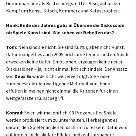
Gummibärchen als Bestechungsmittel. Also, auf in den
Kampf um Kunst, Kitsch, Kommerz und Katastrophen…
Honk: Ende des Jahres gabs in Übersee die Diskussion
ob Spiele Kunst sind. Wie sehen wir Rebellen das?
Tom:
Nein sind sie nicht. Sie sind Kultur, aber nicht Kunst.
Dafür mangelt es auch 2005 noch am Elementarsten. Spiele
erwecken keine tiefen Emotionen, erzeugen keine neuen
Diskussionen – ja, nicht einmal kritisch sind sie. Der Ansatz
von
Deus Ex
wurde nicht weiterverfolgt. Sie – oder
zumindest die überwältigende Mehrheit von ihnen –
erfüllen in meinen nicht einmal die Kriterien für einen
weitgefassten Kunstbegriff.
Konrad:
Seien wir mal ehrlich. 90 Prozent aller Spiele
werden produziert um zu unterhalten. Hierbei geht es
darum, den Spieler an den Bildschirm zu fesseln. Dafür wird
auf immer spektakuläre Effekte und realitätsnähere