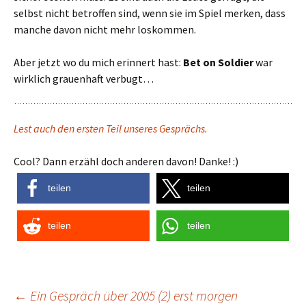
selbst nicht betroffen sind, wenn sie im Spiel merken, dass
manche davon nicht mehr loskommen.
Aber jetzt wo du mich erinnert hast:
Bet on Soldier
war
wirklich grauenhaft verbugt…
Lest auch den ersten Teil unseres Gesprächs.
Cool? Dann erzähl doch anderen davon! Danke! :)
teilen
teilen
teilen
teilen
Post
←
Ein Gespräch über 2005 (2) erst morgen