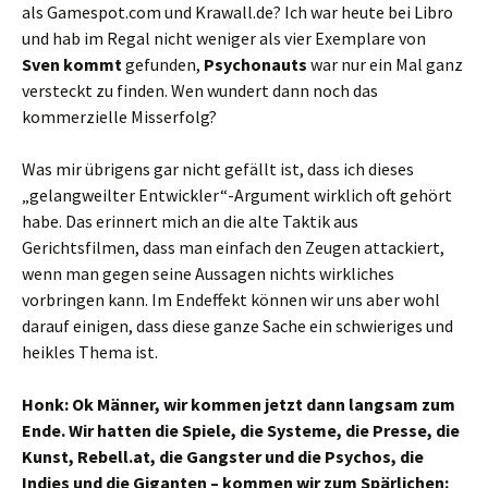
als Gamespot.com und Krawall.de? Ich war heute bei Libro
und hab im Regal nicht weniger als vier Exemplare von
Sven kommt
gefunden,
Psychonauts
war nur ein Mal ganz
versteckt zu finden. Wen wundert dann noch das
kommerzielle Misserfolg?
Was mir übrigens gar nicht gefällt ist, dass ich dieses
„gelangweilter Entwickler“-Argument wirklich oft gehört
habe. Das erinnert mich an die alte Taktik aus
Gerichtsfilmen, dass man einfach den Zeugen attackiert,
wenn man gegen seine Aussagen nichts wirkliches
vorbringen kann. Im Endeffekt können wir uns aber wohl
darauf einigen, dass diese ganze Sache ein schwieriges und
heikles Thema ist.
Honk: Ok Männer, wir kommen jetzt dann langsam zum
Ende. Wir hatten die Spiele, die Systeme, die Presse, die
Kunst, Rebell.at, die Gangster und die Psychos, die
Indies und die Giganten – kommen wir zum Spärlichen: