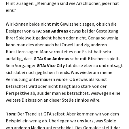
Flint zu sagen: „Meinungen sind wie Arschlöcher, jeder hat
eins.“
Wir können beide nicht mit Gewissheit sagen, ob sich die
Designer von
GTA: San Andreas
etwas bei der Gestaltung
ihrer Spielwelt gedacht haben oder nicht. Genau so wenig
kann man dies aber auch bei Orwell und zig anderen
Künstlern sagen. Man vermutet es nur. Es ist halt sehr
auffällig, dass
GTA: San Andreas
sehr mit Klischees spielt.
Sein Vorgänger
GTA: Vice City
tut diese ebenso und entsagt
sich dabei noch jeglichen Trends. Was wiederum meine
Vermutung untermauern würde. Ob etwas als Kunst
betrachtet wird oder nicht hängt also stark von der
Perspektive ab, aus der man es betrachtet, weswegen eine
weitere Diskussion an dieser Stelle sinnlos wäre.
Tom:
Der Trend ist GTA selbst. Aber kommen wir von dem
Beispiel ein wenig ab. Überlegen wir uns kurz, was Spiele
von anderen Medien unterscheidet. Das Gemälde stellt dar,