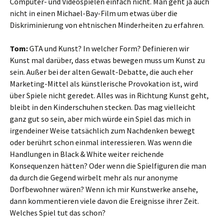
Computer- und Videospielen einfach nicht. Man geht ja auch
nicht in einen Michael-Bay-Film um etwas über die
Diskriminierung von ehtnischen Minderheiten zu erfahren.
Tom:
GTA und Kunst? In welcher Form? Definieren wir
Kunst mal darüber, dass etwas bewegen muss um Kunst zu
sein. Außer bei der alten Gewalt-Debatte, die auch eher
Marketing-Mittel als künstlerische Provokation ist, wird
über Spiele nicht geredet. Alles was in Richtung Kunst geht,
bleibt in den Kinderschuhen stecken. Das mag vielleicht
ganz gut so sein, aber mich würde ein Spiel das mich in
irgendeiner Weise tatsächlich zum Nachdenken bewegt
oder berührt schon einmal interessieren. Was wenn die
Handlungen in Black & White weiter reichende
Konsequenzen hätten? Oder wenn die Spielfiguren die man
da durch die Gegend wirbelt mehr als nur anonyme
Dorfbewohner wären? Wenn ich mir Kunstwerke ansehe,
dann kommentieren viele davon die Ereignisse ihrer Zeit.
Welches Spiel tut das schon?