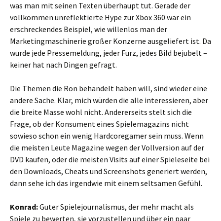
was man mit seinen Texten überhaupt tut. Gerade der
vollkommen unreflektierte Hype zur Xbox 360 war ein
erschreckendes Beispiel, wie willenlos man der
Marketingmaschinerie großer Konzerne ausgeliefert ist. Da
wurde jede Pressemeldung, jeder Furz, jedes Bild bejubelt –
keiner hat nach Dingen gefragt.
Die Themen die Ron behandelt haben will, sind wieder eine
andere Sache. Klar, mich würden die alle interessieren, aber
die breite Masse wohl nicht. Andererseits stelt sich die
Frage, ob der Konsument eines Spielemagazins nicht
sowieso schon ein wenig Hardcoregamer sein muss. Wenn
die meisten Leute Magazine wegen der Vollversion auf der
DVD kaufen, oder die meisten Visits auf einer Spieleseite bei
den Downloads, Cheats und Screenshots generiert werden,
dann sehe ich das irgendwie mit einem seltsamen Gefühl.
Konrad:
Guter Spielejournalismus, der mehr macht als
Spiele zu bewerten, sie vorzustellen und über ein paar