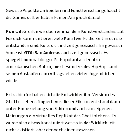
Gewisse Aspekte an Spielen sind künstlerisch angehaucht –
die Games selber haben keinen Anspruch darauf.
Konrad:
Greifen wir doch einmal dein Kunstverständnis auf.
Für dich kommentieren viele Kunstwerke die Zeit in der sie
entstanden sind. Kurz: sie sind zeitgenössisch. Im gewissen
Sinne ist
GTA: San Andreas
auch zeitgenössisch. Es
spiegelt nunmal die große Popularität der afro-
amerikanischen Kultur, hier besonders des HipHop samt
seinen Ausläufern, im Alltagsleben vieler Jugendlicher
wieder.
Extra hierfür haben sich die Entwickler ihre Version des
Ghetto-Lebens fingiert. Aus dieser Fiktion entstand dann
unter Einbeziehung von Fakten und auch von eigenen
Meinungen ein virtuelles Replikat des Ghettolebens. Es
wurde also etwas konstruiert was so in der Wirklichkeit
nicht existiert, aber dennoch einen gewissen