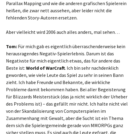
Parallax Mapping und wie die anderen grafischen Spielerein
heißen, die zwar nett aussehen, aber leider nicht die
fehlenden Story-Autoren ersetzen.
Aber vielleicht wird 2006 auch alles anders, mal sehen…
Tom:
Für mich gab es eigentlich überraschenderweise kein
herausragendes Negativ-Spielerlebnis. Darum ist das
Negativste für mich eigentlich etwas, das für andere das
Beste ist:
World of WarCraft
. Ich bin sehr nachdenklich
geworden, wie viele Leute das Spiel zu sehr in seinen Bann
zieht. Ich habe Freunde und Bekannte, die wirkliche
Probleme damit bekommen haben. Bei aller Begeisterung
für Blizzards Meisterstück (das ja nicht wirklich der Urheber
des Problems ist) – das gefällt mir nicht. Ich halte nicht viel
von der Skandalisierung von Computerspielen im
Zusammenhang mit Gewalt, aber die Sucht ist ein Thema
dem sich die Spielergemeinde gerade von MMORPGs ganz
sicher stellen muss. Es sind auch die Leute gefragt, die