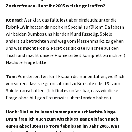
Zockerfrauen. Habt ihr 2005 welche getroffen?
Konrad:
War klar, das fällt jezt aber eindeutig unter die
Rubrik „Wir hatten da noch ein Special zu füllen“. Da labern
wir beiden Dumbos uns hier den Mund fusselig, Spiele
anders zu betrachten und weg vom Massenmarkt zu gehen
und was macht Honk? Packt das dickste Klischee auf den
Tisch und macht unsere Pionierarbeit komplett zu nichte ;)
Nächste Frage bitte!
Tom:
Von den ersten fünf Frauen die mir einfallen, weiß ich
von vieren, dass sie gerne ab und zu Konsole oder PC zum
Spielen anschalten. (Ich find es unfassbar, dass wir diese
Frage ohne billigen Frauenwitz überstanden haben.)
Honk: Die Leute lesen immer gerne schlechte Dinge.
Drum frag ich euch zum Abschluss ganz einfach nach
euren absoluten Horrorerlebnissen im Jahr 2005. Was