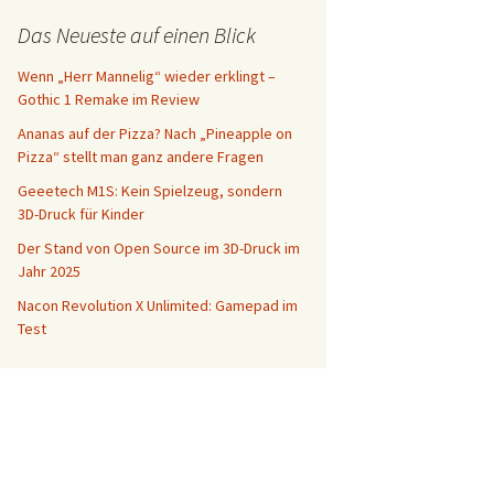
Das Neueste auf einen Blick
Wenn „Herr Mannelig“ wieder erklingt –
Gothic 1 Remake im Review
Ananas auf der Pizza? Nach „Pineapple on
Pizza“ stellt man ganz andere Fragen
Geeetech M1S: Kein Spielzeug, sondern
3D-Druck für Kinder
Der Stand von Open Source im 3D-Druck im
Jahr 2025
Nacon Revolution X Unlimited: Gamepad im
Test