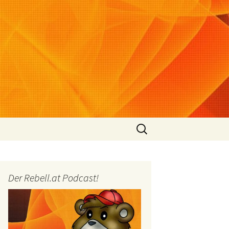
Suchen
nach:
Der Rebell.at Podcast!