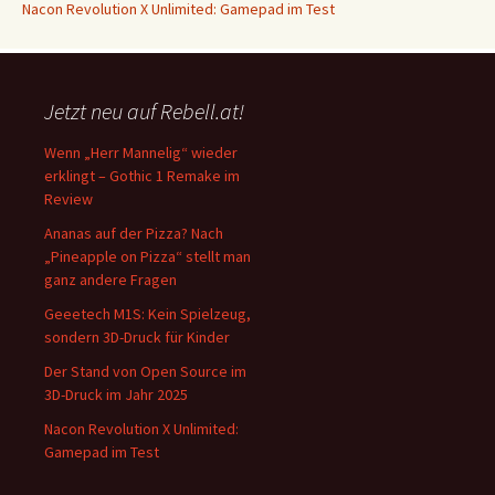
Nacon Revolution X Unlimited: Gamepad im Test
Jetzt neu auf Rebell.at!
Wenn „Herr Mannelig“ wieder
erklingt – Gothic 1 Remake im
Review
Ananas auf der Pizza? Nach
„Pineapple on Pizza“ stellt man
ganz andere Fragen
Geeetech M1S: Kein Spielzeug,
sondern 3D-Druck für Kinder
Der Stand von Open Source im
3D-Druck im Jahr 2025
Nacon Revolution X Unlimited:
Gamepad im Test