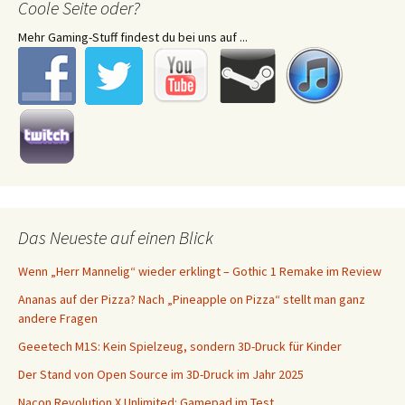
Coole Seite oder?
Mehr Gaming-Stuff findest du bei uns auf ...
Das Neueste auf einen Blick
Wenn „Herr Mannelig“ wieder erklingt – Gothic 1 Remake im Review
Ananas auf der Pizza? Nach „Pineapple on Pizza“ stellt man ganz
andere Fragen
Geeetech M1S: Kein Spielzeug, sondern 3D-Druck für Kinder
Der Stand von Open Source im 3D-Druck im Jahr 2025
Nacon Revolution X Unlimited: Gamepad im Test