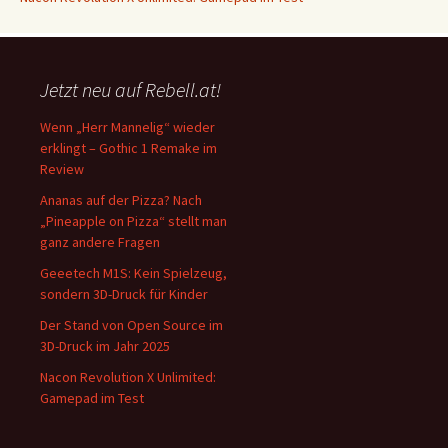
Jetzt neu auf Rebell.at!
Wenn „Herr Mannelig“ wieder
erklingt – Gothic 1 Remake im
Review
Ananas auf der Pizza? Nach
„Pineapple on Pizza“ stellt man
ganz andere Fragen
Geeetech M1S: Kein Spielzeug,
sondern 3D-Druck für Kinder
Der Stand von Open Source im
3D-Druck im Jahr 2025
Nacon Revolution X Unlimited:
Gamepad im Test