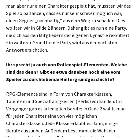
man aber nur einen Charakter gespielt hat, mussten wir das
Spiel so ballancen, dass es nur sehr schwer möglich war,
einen Gegner „nachhaltig“ aus dem Weg zu schaffen. Dies
wollten wir in Gilde 2 ändern. Daher gibt es nun eine Party,
die sich aus den Mitgliedern der eigenen Dynastie rekrutiert.
Ein weiterer Grund für die Party wird aus der nächsten
Antwort ersichtlich.
Ihr sprecht ja auch von Rollenspiel-Elementen. Welche
sind das denn? Gibt es etwa daneben noch eine vom
Spieler zu durchlebende Hintergrundgeschichte?
RPG-Elemente sind in Form von Charakterklassen,
Talenten und Spezialfähigkeiten (Perks) vorhanden. Im
Vorgänger gab es ja lediglich Berufe; in Gilde 2 wählt man
für jeden Charakter eine von vier möglichen
Charakterklassen. Jede Klasse erlaubt es dann, einige
Berufe auszuüben. Außerdem bestimmt die Wahl der