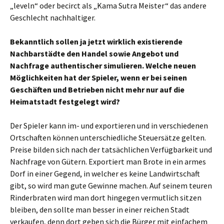
„leveln“ oder becirct als „Kama Sutra Meister“ das andere
Geschlecht nachhaltiger.
Bekanntlich sollen ja jetzt wirklich existierende
Nachbarstädte den Handel sowie Angebot und
Nachfrage authentischer simulieren. Welche neuen
Möglichkeiten hat der Spieler, wenn er bei seinen
Geschäften und Betrieben nicht mehr nur auf die
Heimatstadt festgelegt wird?
Der Spieler kann im- und exportieren und in verschiedenen
Ortschaften können unterschiedliche Steuersätze gelten.
Preise bilden sich nach der tatsächlichen Verfügbarkeit und
Nachfrage von Gütern. Exportiert man Brote in ein armes
Dorf in einer Gegend, in welcher es keine Landwirtschaft
gibt, so wird man gute Gewinne machen. Auf seinem teuren
Rinderbraten wird man dort hingegen vermutlich sitzen
bleiben, den sollte man besser in einer reichen Stadt
verkaufen, denn dort geben sich die Bürger mit einfachem