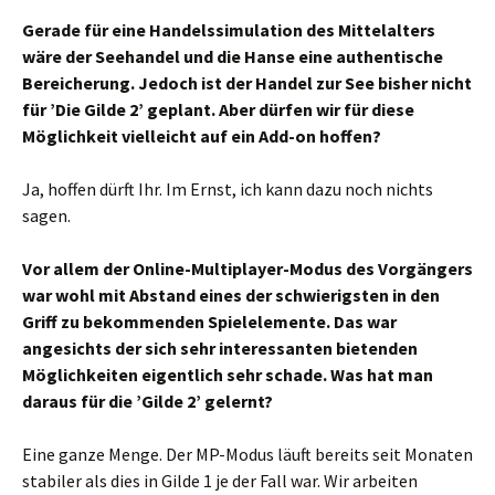
Gerade für eine Handelssimulation des Mittelalters
wäre der Seehandel und die Hanse eine authentische
Bereicherung. Jedoch ist der Handel zur See bisher nicht
für ’Die Gilde 2’ geplant. Aber dürfen wir für diese
Möglichkeit vielleicht auf ein Add-on hoffen?
Ja, hoffen dürft Ihr. Im Ernst, ich kann dazu noch nichts
sagen.
Vor allem der Online-Multiplayer-Modus des Vorgängers
war wohl mit Abstand eines der schwierigsten in den
Griff zu bekommenden Spielelemente. Das war
angesichts der sich sehr interessanten bietenden
Möglichkeiten eigentlich sehr schade. Was hat man
daraus für die ’Gilde 2’ gelernt?
Eine ganze Menge. Der MP-Modus läuft bereits seit Monaten
stabiler als dies in Gilde 1 je der Fall war. Wir arbeiten