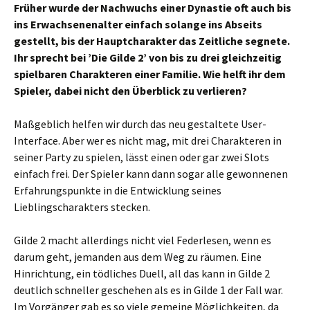
Früher wurde der Nachwuchs einer Dynastie oft auch bis
ins Erwachsenenalter einfach solange ins Abseits
gestellt, bis der Hauptcharakter das Zeitliche segnete.
Ihr sprecht bei ’Die Gilde 2’ von bis zu drei gleichzeitig
spielbaren Charakteren einer Familie. Wie helft ihr dem
Spieler, dabei nicht den Überblick zu verlieren?
Maßgeblich helfen wir durch das neu gestaltete User-
Interface. Aber wer es nicht mag, mit drei Charakteren in
seiner Party zu spielen, lässt einen oder gar zwei Slots
einfach frei. Der Spieler kann dann sogar alle gewonnenen
Erfahrungspunkte in die Entwicklung seines
Lieblingscharakters stecken.
Gilde 2 macht allerdings nicht viel Federlesen, wenn es
darum geht, jemanden aus dem Weg zu räumen. Eine
Hinrichtung, ein tödliches Duell, all das kann in Gilde 2
deutlich schneller geschehen als es in Gilde 1 der Fall war.
Im Vorgänger gab es so viele gemeine Möglichkeiten, da