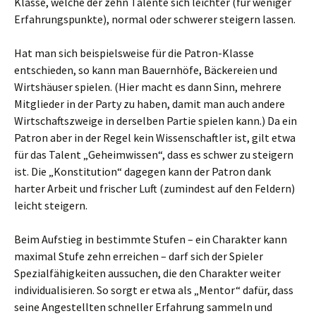
Klasse, welche der zehn Talente sich leichter (für weniger
Erfahrungspunkte), normal oder schwerer steigern lassen.
Hat man sich beispielsweise für die Patron-Klasse
entschieden, so kann man Bauernhöfe, Bäckereien und
Wirtshäuser spielen. (Hier macht es dann Sinn, mehrere
Mitglieder in der Party zu haben, damit man auch andere
Wirtschaftszweige in derselben Partie spielen kann.) Da ein
Patron aber in der Regel kein Wissenschaftler ist, gilt etwa
für das Talent „Geheimwissen“, dass es schwer zu steigern
ist. Die „Konstitution“ dagegen kann der Patron dank
harter Arbeit und frischer Luft (zumindest auf den Feldern)
leicht steigern.
Beim Aufstieg in bestimmte Stufen – ein Charakter kann
maximal Stufe zehn erreichen – darf sich der Spieler
Spezialfähigkeiten aussuchen, die den Charakter weiter
individualisieren. So sorgt er etwa als „Mentor“ dafür, dass
seine Angestellten schneller Erfahrung sammeln und