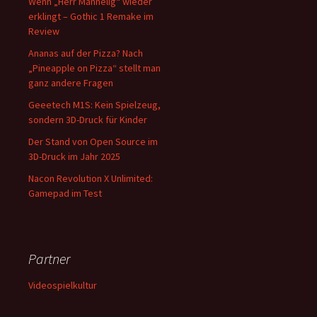
Wenn „Herr Mannelig“ wieder
erklingt – Gothic 1 Remake im
Review
Ananas auf der Pizza? Nach
„Pineapple on Pizza“ stellt man
ganz andere Fragen
Geeetech M1S: Kein Spielzeug,
sondern 3D-Druck für Kinder
Der Stand von Open Source im
3D-Druck im Jahr 2025
Nacon Revolution X Unlimited:
Gamepad im Test
Partner
Videospielkultur