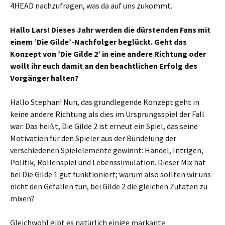
4HEAD nachzufragen, was da auf uns zukommt.
Hallo Lars! Dieses Jahr werden die dürstenden Fans mit
einem ’Die Gilde’-Nachfolger beglückt. Geht das
Konzept von ’Die Gilde 2’ in eine andere Richtung oder
wollt ihr euch damit an den beachtlichen Erfolg des
Vorgänger halten?
Hallo Stephan! Nun, das grundlegende Konzept geht in
keine andere Richtung als dies im Ursprungsspiel der Fall
war. Das heißt, Die Gilde 2 ist erneut ein Spiel, das seine
Motivation für den Spieler aus der Bündelung der
verschiedenen Spielelemente gewinnt: Handel, Intrigen,
Politik, Rollenspiel und Lebenssimulation. Dieser Mix hat
bei Die Gilde 1 gut funktioniert; warum also sollten wir uns
nicht den Gefallen tun, bei Gilde 2 die gleichen Zutaten zu
mixen?
Gleichwohl gibt es natürlich einige markante