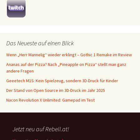
Das Neueste auf einen Blick
Wenn „Herr Mannelig“ wieder erklingt – Gothic 1 Remake im Review
Ananas auf der Pizza? Nach „Pineapple on Pizza“ stellt man ganz
andere Fragen
Geeetech M1S: Kein Spielzeug, sondern 3D-Druck für Kinder
Der Stand von Open Source im 3D-Druck im Jahr 2025
Nacon Revolution X Unlimited: Gamepad im Test
Jetzt neu auf Rebell.at!