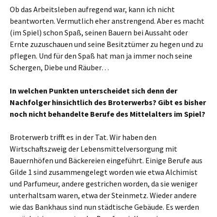
Ob das Arbeitsleben aufregend war, kann ich nicht
beantworten. Vermutlich eher anstrengend. Aber es macht
(im Spiel) schon Spaß, seinen Bauern bei Aussaht oder
Ernte zuzuschauen und seine Besitztümer zu hegen und zu
pflegen. Und für den Spaß hat man ja immer noch seine
Schergen, Diebe und Räuber…
In welchen Punkten unterscheidet sich denn der
Nachfolger hinsichtlich des Broterwerbs? Gibt es bisher
noch nicht behandelte Berufe des Mittelalters im Spiel?
Broterwerb trifft es in der Tat. Wir haben den
Wirtschaftszweig der Lebensmittelversorgung mit
Bauernhöfen und Bäckereien eingeführt. Einige Berufe aus
Gilde 1 sind zusammengelegt worden wie etwa Alchimist
und Parfumeur, andere gestrichen worden, da sie weniger
unterhaltsam waren, etwa der Steinmetz. Wieder andere
wie das Bankhaus sind nun städtische Gebäude. Es werden