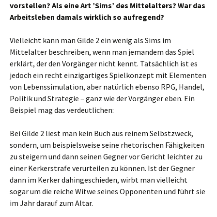
vorstellen? Als eine Art ’Sims’ des Mittelalters? War das
Arbeitsleben damals wirklich so aufregend?
Vielleicht kann man Gilde 2 ein wenig als Sims im
Mittelalter beschreiben, wenn man jemandem das Spiel
erklärt, der den Vorgänger nicht kennt. Tatsächlich ist es
jedoch ein recht einzigartiges Spielkonzept mit Elementen
von Lebenssimulation, aber natürlich ebenso RPG, Handel,
Politik und Strategie – ganz wie der Vorgänger eben. Ein
Beispiel mag das verdeutlichen:
Bei Gilde 2 liest man kein Buch aus reinem Selbstzweck,
sondern, um beispielsweise seine rhetorischen Fähigkeiten
zu steigern und dann seinen Gegner vor Gericht leichter zu
einer Kerkerstrafe verurteilen zu können. Ist der Gegner
dann im Kerker dahingeschieden, wirbt man vielleicht
sogar um die reiche Witwe seines Opponenten und führt sie
im Jahr darauf zum Altar.