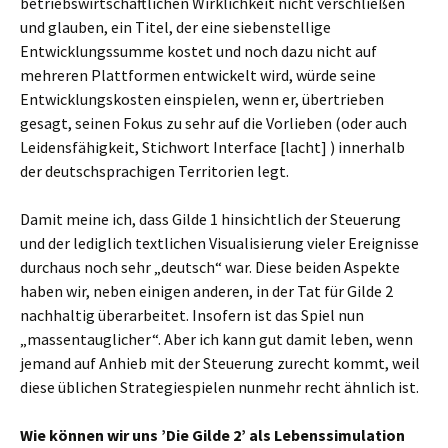
betriebswirtschaftlichen Wirklichkeit nicht verschließen
und glauben, ein Titel, der eine siebenstellige
Entwicklungssumme kostet und noch dazu nicht auf
mehreren Plattformen entwickelt wird, würde seine
Entwicklungskosten einspielen, wenn er, übertrieben
gesagt, seinen Fokus zu sehr auf die Vorlieben (oder auch
Leidensfähigkeit, Stichwort Interface [lacht] ) innerhalb
der deutschsprachigen Territorien legt.
Damit meine ich, dass Gilde 1 hinsichtlich der Steuerung
und der lediglich textlichen Visualisierung vieler Ereignisse
durchaus noch sehr „deutsch“ war. Diese beiden Aspekte
haben wir, neben einigen anderen, in der Tat für Gilde 2
nachhaltig überarbeitet. Insofern ist das Spiel nun
„massentauglicher“. Aber ich kann gut damit leben, wenn
jemand auf Anhieb mit der Steuerung zurecht kommt, weil
diese üblichen Strategiespielen nunmehr recht ähnlich ist.
Wie können wir uns ’Die Gilde 2’ als Lebenssimulation