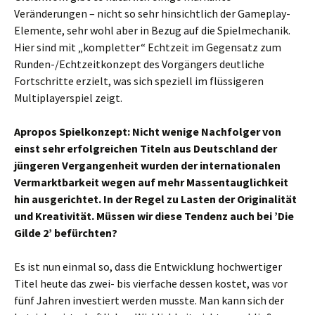
Veränderungen – nicht so sehr hinsichtlich der Gameplay-
Elemente, sehr wohl aber in Bezug auf die Spielmechanik.
Hier sind mit „kompletter“ Echtzeit im Gegensatz zum
Runden-/Echtzeitkonzept des Vorgängers deutliche
Fortschritte erzielt, was sich speziell im flüssigeren
Multiplayerspiel zeigt.
Apropos Spielkonzept: Nicht wenige Nachfolger von
einst sehr erfolgreichen Titeln aus Deutschland der
jüngeren Vergangenheit wurden der internationalen
Vermarktbarkeit wegen auf mehr Massentauglichkeit
hin ausgerichtet. In der Regel zu Lasten der Originalität
und Kreativität. Müssen wir diese Tendenz auch bei ’Die
Gilde 2’ befürchten?
Es ist nun einmal so, dass die Entwicklung hochwertiger
Titel heute das zwei- bis vierfache dessen kostet, was vor
fünf Jahren investiert werden musste. Man kann sich der