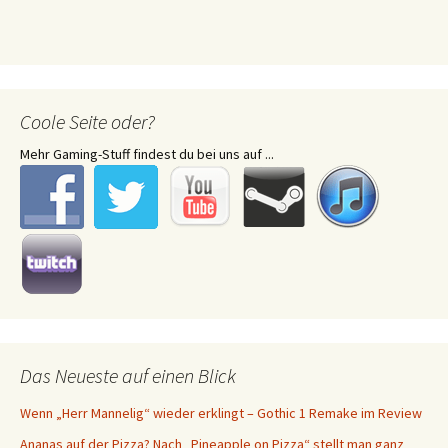
Coole Seite oder?
Mehr Gaming-Stuff findest du bei uns auf ...
Das Neueste auf einen Blick
Wenn „Herr Mannelig“ wieder erklingt – Gothic 1 Remake im Review
Ananas auf der Pizza? Nach „Pineapple on Pizza“ stellt man ganz