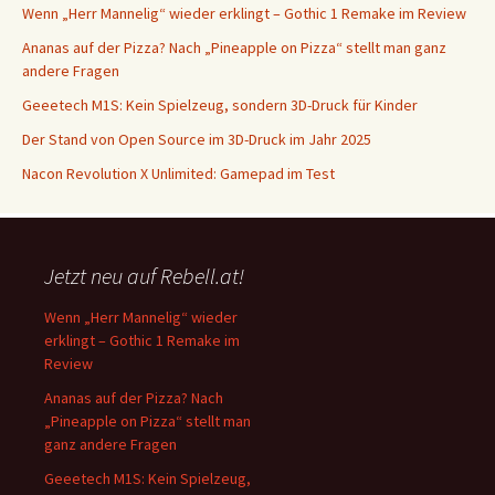
Wenn „Herr Mannelig“ wieder erklingt – Gothic 1 Remake im Review
Ananas auf der Pizza? Nach „Pineapple on Pizza“ stellt man ganz
andere Fragen
Geeetech M1S: Kein Spielzeug, sondern 3D-Druck für Kinder
Der Stand von Open Source im 3D-Druck im Jahr 2025
Nacon Revolution X Unlimited: Gamepad im Test
Jetzt neu auf Rebell.at!
Wenn „Herr Mannelig“ wieder
erklingt – Gothic 1 Remake im
Review
Ananas auf der Pizza? Nach
„Pineapple on Pizza“ stellt man
ganz andere Fragen
Geeetech M1S: Kein Spielzeug,