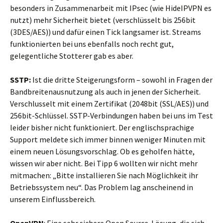
besonders in Zusammenarbeit mit IPsec (wie HideIPVPN es
nutzt) mehr Sicherheit bietet (verschlüsselt bis 256bit
(3DES/AES)) und dafür einen Tick langsamer ist. Streams
funktionierten bei uns ebenfalls noch recht gut,
gelegentliche Stotterer gab es aber.
SSTP:
Ist die dritte Steigerungsform – sowohl in Fragen der
Bandbreitenausnutzung als auch in jenen der Sicherheit.
Verschlusselt mit einem Zertifikat (2048bit (SSL/AES)) und
256bit-Schlüssel. SSTP-Verbindungen haben bei uns im Test
leider bisher nicht funktioniert. Der englischsprachige
Support meldete sich immer binnen weniger Minuten mit
einem neuen Lösungsvorschlag. Ob es geholfen hätte,
wissen wir aber nicht. Bei Tipp 6 wollten wir nicht mehr
mitmachen: „Bitte installieren Sie nach Möglichkeit ihr
Betriebssystem neu“. Das Problem lag anscheinend in
unserem Einflussbereich.