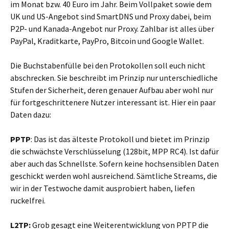
im Monat bzw. 40 Euro im Jahr. Beim Vollpaket sowie dem
UK und US-Angebot sind SmartDNS und Proxy dabei, beim
P2P- und Kanada-Angebot nur Proxy. Zahlbar ist alles über
PayPal, Kraditkarte, PayPro, Bitcoin und Google Wallet.
Die Buchstabenfülle bei den Protokollen soll euch nicht
abschrecken. Sie beschreibt im Prinzip nur unterschiedliche
Stufen der Sicherheit, deren genauer Aufbau aber wohl nur
für fortgeschrittenere Nutzer interessant ist. Hier ein paar
Daten dazu:
PPTP
: Das ist das älteste Protokoll und bietet im Prinzip
die schwächste Verschlüsselung (128bit, MPP RC4). Ist dafür
aber auch das Schnellste. Sofern keine hochsensiblen Daten
geschickt werden wohl ausreichend. Sämtliche Streams, die
wir in der Testwoche damit ausprobiert haben, liefen
ruckelfrei.
L2TP:
Grob gesagt eine Weiterentwicklung von PPTP die