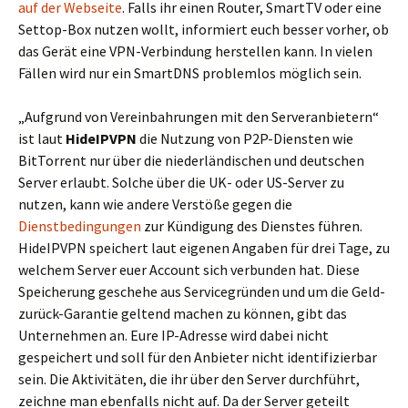
auf der Webseite
. Falls ihr einen Router, SmartTV oder eine
Settop-Box nutzen wollt, informiert euch besser vorher, ob
das Gerät eine VPN-Verbindung herstellen kann. In vielen
Fällen wird nur ein SmartDNS problemlos möglich sein.
„Aufgrund von Vereinbahrungen mit den Serveranbietern“
ist laut
HideIPVPN
die Nutzung von P2P-Diensten wie
BitTorrent nur über die niederländischen und deutschen
Server erlaubt. Solche über die UK- oder US-Server zu
nutzen, kann wie andere Verstöße gegen die
Dienstbedingungen
zur Kündigung des Dienstes führen.
HideIPVPN speichert laut eigenen Angaben für drei Tage, zu
welchem Server euer Account sich verbunden hat. Diese
Speicherung geschehe aus Servicegründen und um die Geld-
zurück-Garantie geltend machen zu können, gibt das
Unternehmen an. Eure IP-Adresse wird dabei nicht
gespeichert und soll für den Anbieter nicht identifizierbar
sein. Die Aktivitäten, die ihr über den Server durchführt,
zeichne man ebenfalls nicht auf. Da der Server geteilt