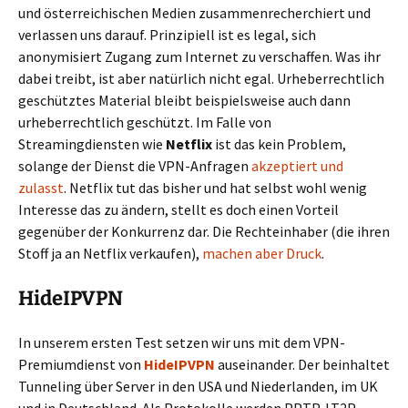
und österreichischen Medien zusammenrecherchiert und
verlassen uns darauf. Prinzipiell ist es legal, sich
anonymisiert Zugang zum Internet zu verschaffen. Was ihr
dabei treibt, ist aber natürlich nicht egal. Urheberrechtlich
geschütztes Material bleibt beispielsweise auch dann
urheberrechtlich geschützt. Im Falle von
Streamingdiensten wie
Netflix
ist das kein Problem,
solange der Dienst die VPN-Anfragen
akzeptiert und
zulasst
. Netflix tut das bisher und hat selbst wohl wenig
Interesse das zu ändern, stellt es doch einen Vorteil
gegenüber der Konkurrenz dar. Die Rechteinhaber (die ihren
Stoff ja an Netflix verkaufen),
machen aber Druck
.
HideIPVPN
In unserem ersten Test setzen wir uns mit dem VPN-
Premiumdienst von
HideIPVPN
auseinander. Der beinhaltet
Tunneling über Server in den USA und Niederlanden, im UK