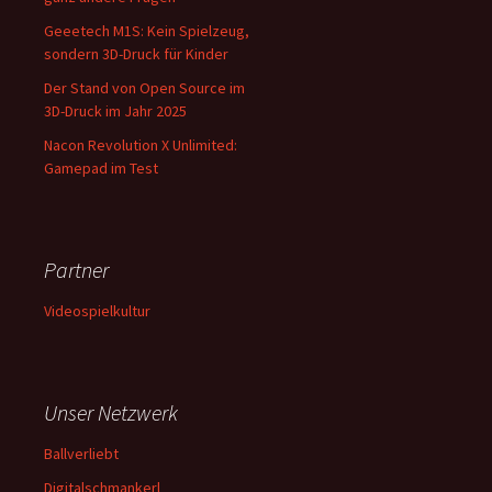
Geeetech M1S: Kein Spielzeug,
sondern 3D-Druck für Kinder
Der Stand von Open Source im
3D-Druck im Jahr 2025
Nacon Revolution X Unlimited:
Gamepad im Test
Partner
Videospielkultur
Unser Netzwerk
Ballverliebt
Digitalschmankerl