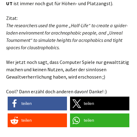
UT
ist immer noch gut für Höhen- und Platzangst).
Zitat:
The researchers used the game „Half-Life“ to create a spider-
laden environment for arachnophobic people, and „Unreal
Tournament“ to simulate heights for acrophobics and tight
spaces for claustrophobics.
Wer jetzt noch sagt, dass Computer Spiele nur gewalttätig
machen und keinen Nutzen, außer der sinnlosen
Gewaltverherrlichung haben, wird erschossen ;)
Cool? Dann erzähl doch anderen davon! Danke! :)
teilen
teilen
teilen
teilen