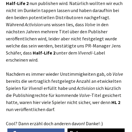
Half-Life 2
nun publishen wird. Natürlich wollten wir euch
nicht im Dunkeln tappen lassen und haben daraufhin bei
den beiden potentiellen Distributoren nachgefragt.
Während
Activision
uns wissen lies, dass
Valve
in den
nächsten Jahren mehrere Titel über den Publisher
veröffentlichen wird, leider aber nicht festgelegt wurde
welche das sein werden, bestätigte uns PR-Manager Jens
Schäfer, dass
Half-Life 2
unter dem
Vivendi
-Label
erscheinen wird.
Nachdem es immer wieder Unstimmigkeiten gab, ob
Valve
bereits die vertraglich festgelegte Anzahl an etwickelten
Spielen für
Vivendi
erfüllt habe und
Activision
sich kürzlich
die Publishingrechte für kommende
Valve
-Titel gesichert
hatte, waren hier viele Spieler nicht sicher, wer denn
HL 2
nun veröffentlichen darf.
Cool? Dann erzähl doch anderen davon! Danke! :)