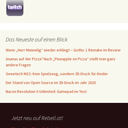
Das Neueste auf einen Blick
Wenn „Herr Mannelig“ wieder erklingt – Gothic 1 Remake im Review
Ananas auf der Pizza? Nach „Pineapple on Pizza“ stellt man ganz
andere Fragen
Geeetech M1S: Kein Spielzeug, sondern 3D-Druck für Kinder
Der Stand von Open Source im 3D-Druck im Jahr 2025
Nacon Revolution X Unlimited: Gamepad im Test
Jetzt neu auf Rebell.at!