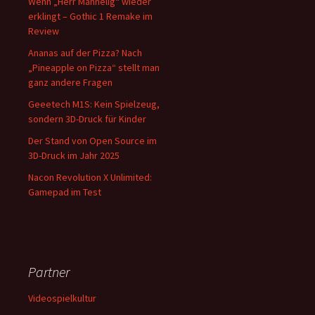
Wenn „Herr Mannelig“ wieder
erklingt – Gothic 1 Remake im
Review
Ananas auf der Pizza? Nach
„Pineapple on Pizza“ stellt man
ganz andere Fragen
Geeetech M1S: Kein Spielzeug,
sondern 3D-Druck für Kinder
Der Stand von Open Source im
3D-Druck im Jahr 2025
Nacon Revolution X Unlimited:
Gamepad im Test
Partner
Videospielkultur