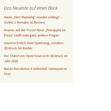
Das Neueste auf einen Blick
Wenn „Herr Mannelig“ wieder erklingt –
Gothic 1 Remake im Review
Ananas auf der Pizza? Nach „Pineapple on
Pizza“ stellt man ganz andere Fragen
Geeetech M1S: Kein Spielzeug, sondern
3D-Druck für Kinder
Der Stand von Open Source im 3D-Druck im
Jahr 2025
Nacon Revolution X Unlimited: Gamepad im
Test