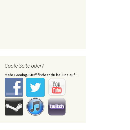
Coole Seite oder?
Mehr Gaming-Stuff findest du bei uns auf ...