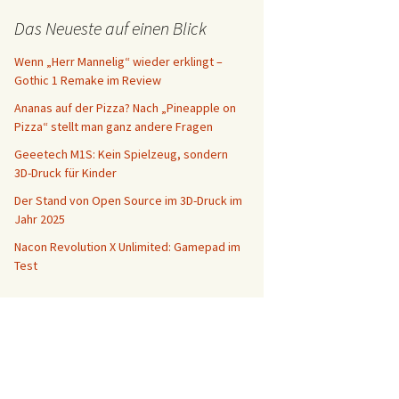
Das Neueste auf einen Blick
Wenn „Herr Mannelig“ wieder erklingt –
Gothic 1 Remake im Review
Ananas auf der Pizza? Nach „Pineapple on
Pizza“ stellt man ganz andere Fragen
Geeetech M1S: Kein Spielzeug, sondern
3D-Druck für Kinder
Der Stand von Open Source im 3D-Druck im
Jahr 2025
Nacon Revolution X Unlimited: Gamepad im
Test