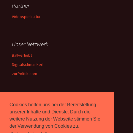
Partner
Videospielkultur
Unser Netzwerk
Ballverliebt
Digitalschmankerl
zurPolitik.com
Über Uns
Cookies helfen uns bei der Bereitstellung
Rebell.at
berichtet seit 2003
unserer Inhalte und Dienste. Durch die
unabhängig über Computer-
weitere Nutzung der Webseite stimmen Sie
und Videospiele. (
Impressum
)
der Verwendung von Cookies zu.