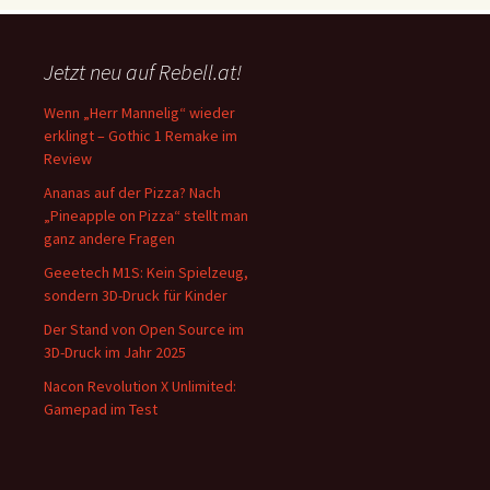
Jetzt neu auf Rebell.at!
Wenn „Herr Mannelig“ wieder
erklingt – Gothic 1 Remake im
Review
Ananas auf der Pizza? Nach
„Pineapple on Pizza“ stellt man
ganz andere Fragen
Geeetech M1S: Kein Spielzeug,
sondern 3D-Druck für Kinder
Der Stand von Open Source im
3D-Druck im Jahr 2025
Nacon Revolution X Unlimited:
Gamepad im Test