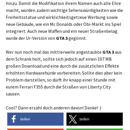
hinzu. Damit die Modifikation ihrem Namen auch alle Ehre
macht, wurden zudem wichtige Sehenswürdigkeiten wie die
Freiheitsstatue und wirklichkeitsgetreue Werbung sowie
neue Gebäude, wie ein Mc Donalds oder Obi-Markt ins Spiel
integriert. Auch neue Waffen und ein neuer Straßenbelag
wurde der Ur-Version von
GTA 3
gegönnt.
Wer nun noch mal das mittlerweile angestaubte
GTA 3
aus
dem Schrank holt, sollte sich jedoch auf einen 107 MB
großen Download und eine durch die zusätzlichen Effekte
erhöhten Hardwarehürde vorbereiten. Sollte dies aber kein
Problem darstellen, so dürft ihr knapp einer Stunde mit
eurem Ferrari F355 durch die Straßen von Liberty City
sausen.
Cool? Dann erzähl doch anderen davon! Danke! :)
teilen
teilen