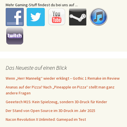
Mehr Gaming-Stuff findest du bei uns auf ...
Das Neueste auf einen Blick
Wenn „Herr Mannelig“ wieder erklingt – Gothic 1 Remake im Review
Ananas auf der Pizza? Nach „Pineapple on Pizza“ stellt man ganz
andere Fragen
Geeetech M1S: Kein Spielzeug, sondern 3D-Druck für Kinder
Der Stand von Open Source im 3D-Druck im Jahr 2025
Nacon Revolution X Unlimited: Gamepad im Test