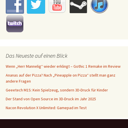
Das Neueste auf einen Blick
Wenn „Herr Mannelig“ wieder erklingt – Gothic 1 Remake im Review
Ananas auf der Pizza? Nach „Pineapple on Pizza“ stellt man ganz
andere Fragen
Geeetech M1S: Kein Spielzeug, sondern 3D-Druck für Kinder
Der Stand von Open Source im 3D-Druck im Jahr 2025
Nacon Revolution X Unlimited: Gamepad im Test