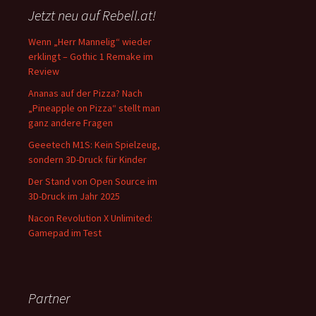
Jetzt neu auf Rebell.at!
Wenn „Herr Mannelig“ wieder
erklingt – Gothic 1 Remake im
Review
Ananas auf der Pizza? Nach
„Pineapple on Pizza“ stellt man
ganz andere Fragen
Geeetech M1S: Kein Spielzeug,
sondern 3D-Druck für Kinder
Der Stand von Open Source im
3D-Druck im Jahr 2025
Nacon Revolution X Unlimited:
Gamepad im Test
Partner