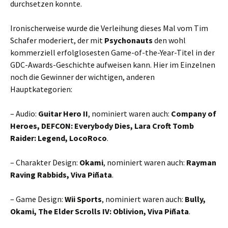
durchsetzen konnte.
Ironischerweise wurde die Verleihung dieses Mal vom Tim
Schafer moderiert, der mit
Psychonauts
den wohl
kommerziell erfolglosesten Game-of-the-Year-Titel in der
GDC-Awards-Geschichte aufweisen kann. Hier im Einzelnen
noch die Gewinner der wichtigen, anderen
Hauptkategorien:
– Audio:
Guitar Hero II
, nominiert waren auch:
Company of
Heroes, DEFCON: Everybody Dies, Lara Croft Tomb
Raider: Legend, LocoRoco
.
– Charakter Design:
Okami
, nominiert waren auch:
Rayman
Raving Rabbids, Viva Piñata
.
– Game Design:
Wii Sports
, nominiert waren auch:
Bully,
Okami, The Elder Scrolls IV: Oblivion, Viva Piñata
.