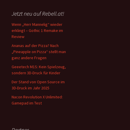
Jetzt neu auf Rebell.at!
Wenn „Herr Mannelig“ wieder
erklingt – Gothic 1 Remake im
Review
Ananas auf der Pizza? Nach
„Pineapple on Pizza“ stellt man
ganz andere Fragen
Geeetech M1S: Kein Spielzeug,
sondern 3D-Druck für Kinder
Der Stand von Open Source im
3D-Druck im Jahr 2025
Nacon Revolution X Unlimited:
Gamepad im Test
Partner