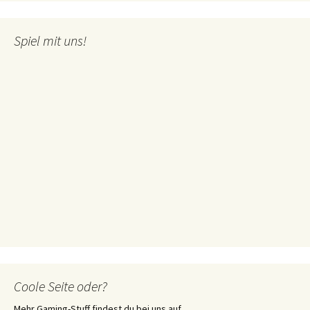
Spiel mit uns!
Coole Seite oder?
Mehr Gaming-Stuff findest du bei uns auf ...