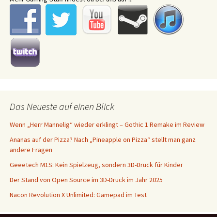
Das Neueste auf einen Blick
Wenn „Herr Mannelig“ wieder erklingt – Gothic 1 Remake im Review
Ananas auf der Pizza? Nach „Pineapple on Pizza“ stellt man ganz
andere Fragen
Geeetech M1S: Kein Spielzeug, sondern 3D-Druck für Kinder
Der Stand von Open Source im 3D-Druck im Jahr 2025
Nacon Revolution X Unlimited: Gamepad im Test