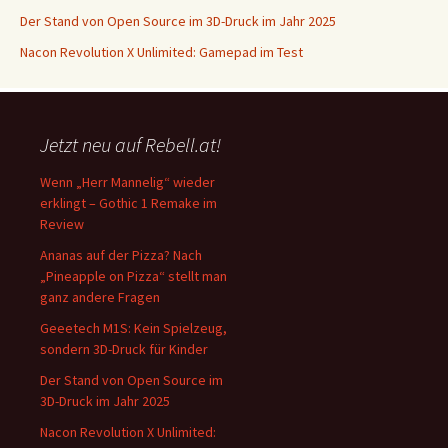
Der Stand von Open Source im 3D-Druck im Jahr 2025
Nacon Revolution X Unlimited: Gamepad im Test
Jetzt neu auf Rebell.at!
Wenn „Herr Mannelig“ wieder
erklingt – Gothic 1 Remake im
Review
Ananas auf der Pizza? Nach
„Pineapple on Pizza“ stellt man
ganz andere Fragen
Geeetech M1S: Kein Spielzeug,
sondern 3D-Druck für Kinder
Der Stand von Open Source im
3D-Druck im Jahr 2025
Nacon Revolution X Unlimited: