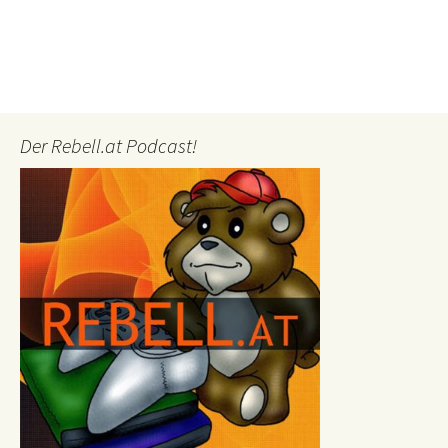
Der Rebell.at Podcast!