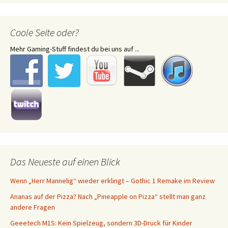
Coole Seite oder?
Mehr Gaming-Stuff findest du bei uns auf ...
Das Neueste auf einen Blick
Wenn „Herr Mannelig“ wieder erklingt – Gothic 1 Remake im Review
Ananas auf der Pizza? Nach „Pineapple on Pizza“ stellt man ganz
andere Fragen
Geeetech M1S: Kein Spielzeug, sondern 3D-Druck für Kinder