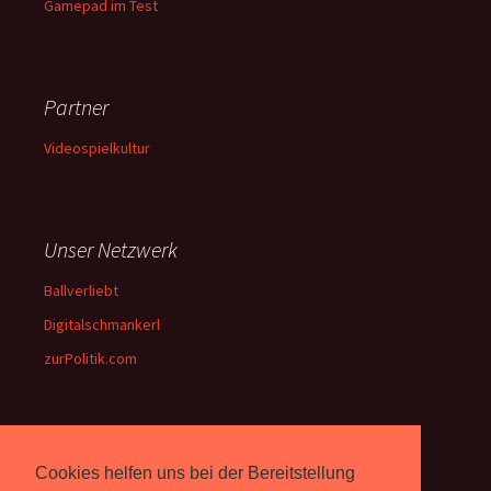
Gamepad im Test
Partner
Videospielkultur
Unser Netzwerk
Ballverliebt
Digitalschmankerl
zurPolitik.com
Über Uns
Cookies helfen uns bei der Bereitstellung