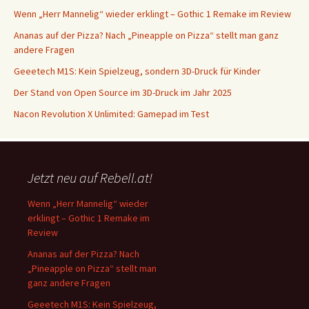
Wenn „Herr Mannelig“ wieder erklingt – Gothic 1 Remake im Review
Ananas auf der Pizza? Nach „Pineapple on Pizza“ stellt man ganz
andere Fragen
Geeetech M1S: Kein Spielzeug, sondern 3D-Druck für Kinder
Der Stand von Open Source im 3D-Druck im Jahr 2025
Nacon Revolution X Unlimited: Gamepad im Test
Jetzt neu auf Rebell.at!
Wenn „Herr Mannelig“ wieder
erklingt – Gothic 1 Remake im
Review
Ananas auf der Pizza? Nach
„Pineapple on Pizza“ stellt man
ganz andere Fragen
Geeetech M1S: Kein Spielzeug,