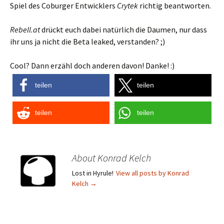
Spiel des Coburger Entwicklers
Crytek
richtig beantworten.
Rebell.at
drückt euch dabei natürlich die Daumen, nur dass
ihr uns ja nicht die Beta leaked, verstanden? ;)
Cool? Dann erzähl doch anderen davon! Danke! :)
teilen
teilen
teilen
teilen
About Konrad Kelch
Lost in Hyrule!
View all posts by Konrad
Kelch
→