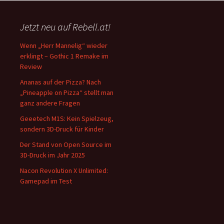
Jetzt neu auf Rebell.at!
Wenn „Herr Mannelig“ wieder
erklingt – Gothic 1 Remake im
Review
Ananas auf der Pizza? Nach
„Pineapple on Pizza“ stellt man
ganz andere Fragen
Geeetech M1S: Kein Spielzeug,
sondern 3D-Druck für Kinder
Der Stand von Open Source im
3D-Druck im Jahr 2025
Nacon Revolution X Unlimited:
Gamepad im Test