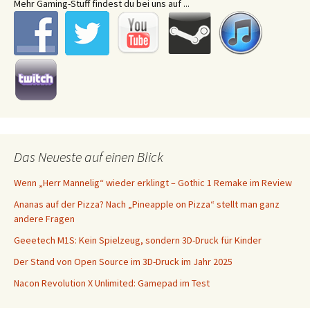
Mehr Gaming-Stuff findest du bei uns auf ...
Das Neueste auf einen Blick
Wenn „Herr Mannelig“ wieder erklingt – Gothic 1 Remake im Review
Ananas auf der Pizza? Nach „Pineapple on Pizza“ stellt man ganz
andere Fragen
Geeetech M1S: Kein Spielzeug, sondern 3D-Druck für Kinder
Der Stand von Open Source im 3D-Druck im Jahr 2025
Nacon Revolution X Unlimited: Gamepad im Test