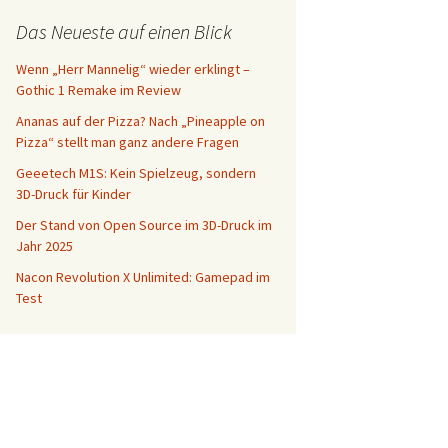
Das Neueste auf einen Blick
Wenn „Herr Mannelig“ wieder erklingt –
Gothic 1 Remake im Review
Ananas auf der Pizza? Nach „Pineapple on
Pizza“ stellt man ganz andere Fragen
Geeetech M1S: Kein Spielzeug, sondern
3D-Druck für Kinder
Der Stand von Open Source im 3D-Druck im
Jahr 2025
Nacon Revolution X Unlimited: Gamepad im
Test