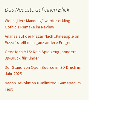
Das Neueste auf einen Blick
Wenn „Herr Mannelig“ wieder erklingt –
Gothic 1 Remake im Review
Ananas auf der Pizza? Nach „Pineapple on
Pizza“ stellt man ganz andere Fragen
Geeetech M1S: Kein Spielzeug, sondern
3D-Druck für Kinder
Der Stand von Open Source im 3D-Druck im
Jahr 2025
Nacon Revolution X Unlimited: Gamepad im
Test