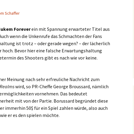
om Schaffer
Nukem Forever
ein mit Spannung erwarteter Titel aus
Auch wenn die Unkenrufe das Schmachten der Fans
altung ist trotz – oder gerade wegen? – der lächerlich
 hoch. Bevor hier eine falsche Erwartungshaltung
termin des Shooters gibt es nach wie vor keine.
iner Meinung nach sehr erfreuliche Nachricht zum
 Realms
wird, so PR-Cheffe George Broussard, nämlich
chermöglichkeiten vornehmen. Das bedeutet
herheit mit von der Partie. Borussard begründet diese
er immerhin 50$ für ein Spiel zahlen würde, also auch
wie er es den spielen möchte.