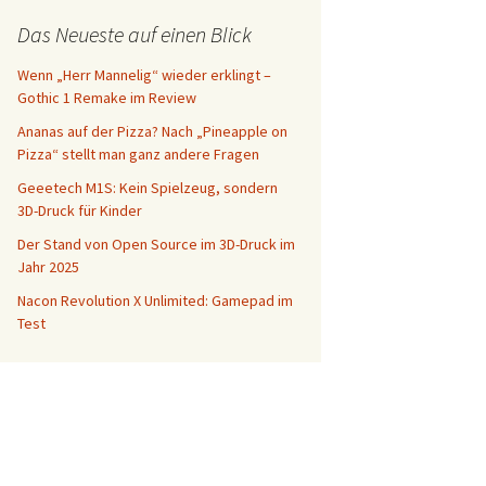
Das Neueste auf einen Blick
Wenn „Herr Mannelig“ wieder erklingt –
Gothic 1 Remake im Review
Ananas auf der Pizza? Nach „Pineapple on
Pizza“ stellt man ganz andere Fragen
Geeetech M1S: Kein Spielzeug, sondern
3D-Druck für Kinder
Der Stand von Open Source im 3D-Druck im
Jahr 2025
Nacon Revolution X Unlimited: Gamepad im
Test