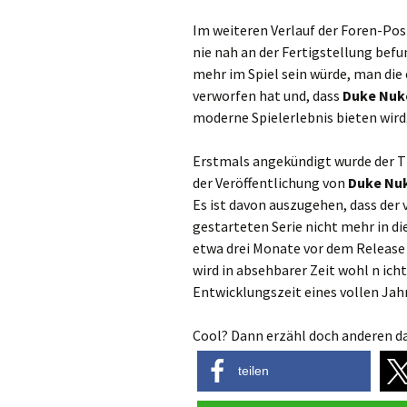
Im weiteren Verlauf der Foren-Pos
nie nah an der Fertigstellung befu
mehr im Spiel sein würde, man die 
verworfen hat und, dass
Duke Nuk
moderne Spielerlebnis bieten wird
Erstmals angekündigt wurde der Tit
der Veröffentlichung von
Duke Nu
Es ist davon auszugehen, dass der 
gestarteten Serie nicht mehr in d
etwa drei Monate vor dem Release 
wird in absehbarer Zeit wohl n ic
Entwicklungszeit eines vollen Jah
Cool? Dann erzähl doch anderen da
teilen