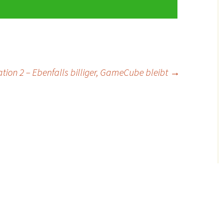
tion 2 – Ebenfalls billiger, GameCube bleibt
→