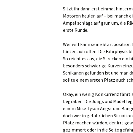
Sitzt ihr dann erst einmal hinterm
Motoren heulen auf – bei manch ei
Ampel schlägt auf grün um, die Räde
erste Runde.
Wer will kann seine Startposition 
hinten aufrollen. Die Fahrphysik b
So reicht es aus, die Strecken ein 
besonders schwierige Kurven einz
Schikanen gefunden ist und man de
sollte einem ersten Platz auch sc
Okay, ein wenig Konkurrenz fährt 
begraben. Die Jungs und Mädel lege
einem Mike Tyson Angst und Bange 
doch wer in gefährlichen Situation
Platz machen würden, der irrt gew
gezimmert oder in die Seite gefahr