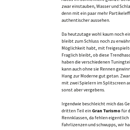
zwar einstauben, Wasser und Schlam
denn mit ein paar mehr Partikele
authentischer aussehen.
Da heutzutage wohl kaum noch ei
bleibt zum Schluss noch zu erwähn
Möglichkeit habt, mit freigespie
Fraglich bleibt, ob diese Trendha
haben die verschiedenen Tuningte
kann auch ohne sie Rennen gewinn
Hang zur Moderne gut getan. Zwar
mit zwei Spielern im Splitscreen 
sonst aber vergebens.
Irgendwie beschleicht mich das Ge
dritten Teil ein
Gran Turismo
für 
Rennklassen, da fehlen eigentlich 
Fahrlizenzen und schwupps, wir h