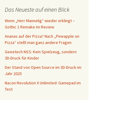
Das Neueste auf einen Blick
Wenn „Herr Mannelig“ wieder erklingt –
Gothic 1 Remake im Review
Ananas auf der Pizza? Nach „Pineapple on
Pizza“ stellt man ganz andere Fragen
Geeetech M1S: Kein Spielzeug, sondern
3D-Druck für Kinder
Der Stand von Open Source im 3D-Druck im
Jahr 2025
Nacon Revolution X Unlimited: Gamepad im
Test