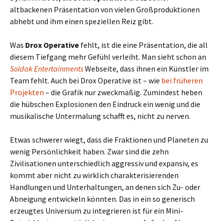
altbackenen Präsentation von vielen Großproduktionen
abhebt und ihm einen speziellen Reiz gibt.
Was
Drox Operative
fehlt, ist die eine Präsentation, die all
diesem Tiefgang mehr Gefühl verleiht. Man sieht schon an
Soldak Entertainments
Webseite, dass ihnen ein Künstler im
Team fehlt. Auch bei Drox Operative ist – wie
bei früheren
Projekten
– die Grafik nur zweckmäßig. Zumindest heben
die hübschen Explosionen den Eindruck ein wenig und die
musikalische Untermalung schafft es, nicht zu nerven.
Etwas schwerer wiegt, dass die Fraktionen und Planeten zu
wenig Persönlichkeit haben. Zwar sind die zehn
Zivilisationen unterschiedlich aggressiv und expansiv, es
kommt aber nicht zu wirklich charakterisierenden
Handlungen und Unterhaltungen, an denen sich Zu- oder
Abneigung entwickeln könnten. Das in ein so generisch
erzeugtes Universum zu integrieren ist für ein Mini-