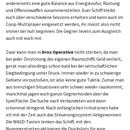
andererseits eine gute Balance aus Energiezufur, Rüstung
und Offensivwaffen zusammenstellen. Euer Schiff bleibt
euch über verschiedene Sessions erhalten und kann auch im
Coop-Multiplayer eingesetzt werden, ihr müsst also nicht
immer bei null beginnen. Die Gegner leveln zum Ausgleich
auch mit euch mit.
Zwar kann man in
Drox Operative
nicht sterben, da man
bei jeder Zerstörung des eigenen Raumschiffs Geld verliert,
gerät man allerdings schon bald bei der wirtschaftlichen
Siegbedingung unter Druck. Immer wieder in zu schwierige
Gebiete vorzustoßen, ist also keine gute Taktik. Zumal man
aus brenzligen Situationen sehr schwer wieder rauskommt,
manchmal jagen euch ganze Gegnerhorden über die
Spielfläche. Die Suche nach Verbündeten wird dann
schonmal dringend. Nach anfänglichen Irritationen habe
ich mit der Zeit auch das Steuerungssystem liebgewonnen.
Die WASD-Tasten lenken das Schiff, mit den
Nummerntasten aktivieren die Quickslots für eure