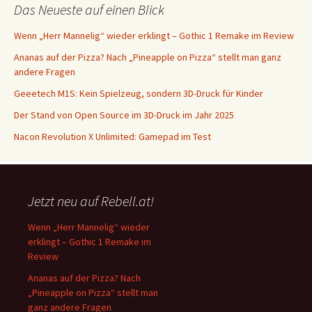
Das Neueste auf einen Blick
Wenn „Herr Mannelig“ wieder erklingt – Gothic 1 Remake im Review
Ananas auf der Pizza? Nach „Pineapple on Pizza“ stellt man ganz
andere Fragen
Geeetech M1S: Kein Spielzeug, sondern 3D-Druck für Kinder
Der Stand von Open Source im 3D-Druck im Jahr 2025
Nacon Revolution X Unlimited: Gamepad im Test
Jetzt neu auf Rebell.at!
Wenn „Herr Mannelig“ wieder
erklingt – Gothic 1 Remake im
Review
Ananas auf der Pizza? Nach
„Pineapple on Pizza“ stellt man
ganz andere Fragen