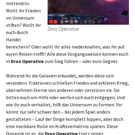
mittendrin.
Wollt ihr Frieden
im Universum
stiften? Wollt ihr
Drox Operative
euch durch
Handel
bereichern? Oder wollt ihr alles niederknallen, was ihr auf
euren Reisen trefft? Alle diese Vorgangsweisen können euch
in
Drox Operative
zum Sieg führen – oder eure Gegner.
Während ihr die Galaxien erkundet, werden diese sich
verändern. Fraktionen schließen Frieden und erklären Krieg,
übernehmen Sterne von anderen oder zerstören sie. Sie
bitten euch um Hilfe oder werfen sich euch entgegen. Und
wie ihr euch verhaltet, hilft das Universum zu formen. Ihr
könnt nur sehr schwer den – bei jedem Spiel anders
gestalteten – Lauf der Dinge komplett kippen, aber doch
eine merkbare Rolle im Kräfteverhältnis spielen. Diese
Dynamik ist es, die
Drox Operative
trotz seiner