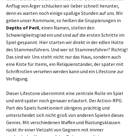
Anflug von Ärger schlucken wir lieber schnell herunter,
denn es warten noch einige spaßige Stunden auf uns. Wir
geben unser Kommune, so heißen die Gruppierungen in
Depths of Peril
, einen Namen, stellen den
Schwierigkeitsgrad ein und sind auf die ersten Schritte im
Spiel gespannt. Hier starten wir direkt in der edlen Hütte
des Stammesführers. Und wer ist Stammesführer? Richtig!
Das sind wir. Uns steht nicht nur das Haus, sondern auch
eine Kiste für Items, ein Reliquienständer, der später mit
Schriftrollen versehen werden kann und ein Lifestone zur
Verfügung.
Dieser Lifestone übernimmt eine zentrale Rolle im Spiel
und wird später noch genauer erläutert. Der Action-RPG
Part des Spiels funktioniert übrigens prächtig und
unterscheidet sich nicht groß von anderen Spielen dieses
Genres. Mit verschiedenen Waffen und Rüstungsklassen
rückt ihr einer Vielzahl von Gegnern mit immer