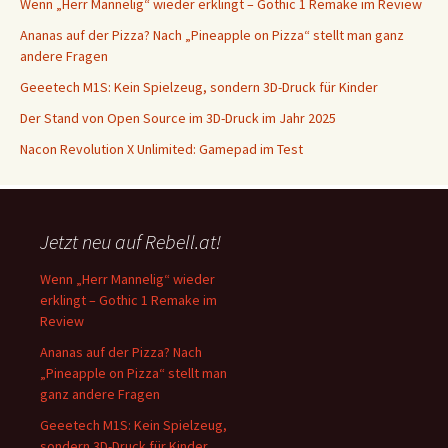
Wenn „Herr Mannelig“ wieder erklingt – Gothic 1 Remake im Review
Ananas auf der Pizza? Nach „Pineapple on Pizza“ stellt man ganz
andere Fragen
Geeetech M1S: Kein Spielzeug, sondern 3D-Druck für Kinder
Der Stand von Open Source im 3D-Druck im Jahr 2025
Nacon Revolution X Unlimited: Gamepad im Test
Jetzt neu auf Rebell.at!
Wenn „Herr Mannelig“ wieder
erklingt – Gothic 1 Remake im
Review
Ananas auf der Pizza? Nach
„Pineapple on Pizza“ stellt man
ganz andere Fragen
Geeetech M1S: Kein Spielzeug,
sondern 3D-Druck für Kinder