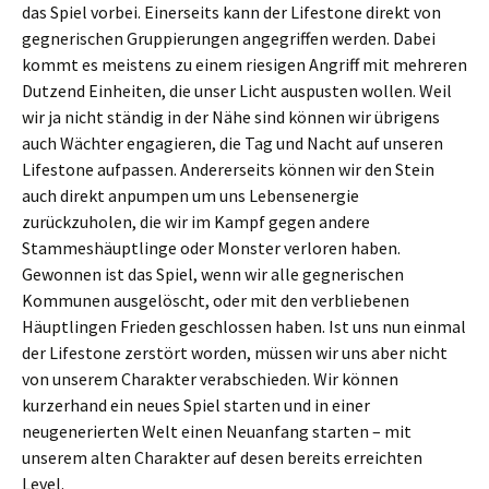
das Spiel vorbei. Einerseits kann der Lifestone direkt von
gegnerischen Gruppierungen angegriffen werden. Dabei
kommt es meistens zu einem riesigen Angriff mit mehreren
Dutzend Einheiten, die unser Licht auspusten wollen. Weil
wir ja nicht ständig in der Nähe sind können wir übrigens
auch Wächter engagieren, die Tag und Nacht auf unseren
Lifestone aufpassen. Andererseits können wir den Stein
auch direkt anpumpen um uns Lebensenergie
zurückzuholen, die wir im Kampf gegen andere
Stammeshäuptlinge oder Monster verloren haben.
Gewonnen ist das Spiel, wenn wir alle gegnerischen
Kommunen ausgelöscht, oder mit den verbliebenen
Häuptlingen Frieden geschlossen haben. Ist uns nun einmal
der Lifestone zerstört worden, müssen wir uns aber nicht
von unserem Charakter verabschieden. Wir können
kurzerhand ein neues Spiel starten und in einer
neugenerierten Welt einen Neuanfang starten – mit
unserem alten Charakter auf desen bereits erreichten
Level.