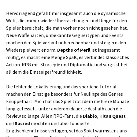
Hervorragend gefällt mir insgesamt auch die dynamische
Welt, die immer wieder Überraschungen und Dinge für den
Spieler bereithält, die man vorher noch nicht gesehen hat.
Neue Waffenarten, unbekannte Gegnertypen und Events
machen den Spielverlauf unberechenbar und steigern den
Wiederspielwert enorm.
Depths of Peril
ist insgesamt
mutig, es macht eine Menge Spaß, es verbindet klassisches
Action-RPG mit Strategie und Diplomatie und vergisst bei
all dem die Einsteigerfreundlichkeit.
Die fehlende Lokalisierung und das spärliche Tutorial
machen den Einstige besonders für Neulinge des Genres
knüppelhart. Mich hat das Spiel trotzdem mehrere Monate
lang gefesselt, unter anderem dauerte deshalb auch die
Review so lange. Allen RPG-Fans, die
Diablo
,
Titan Quest
und
Sacred
mochten und über fundierte
Englischkenntnisse verfügen, sei das Spiel wärmstens ans