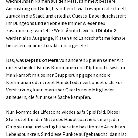
wechselnden Namen auf den Pelz, sammelt bessere
Ausrüstung und Gold, beamt euch via Townportal schnell
zurück in die Stadt und erledigt Quests. Dabei durchstreift
ihr Dungeons und erlebt eine immer wieder neu
zusammengewürfelte Welt. Ähnlich wie bei
Diablo 2
werden also Ausgänge, Kisten und Landschaftsmerkmale
bei jedem neuen Charakter neu gesetzt.
Das, was
Depths of Peril
von anderen Spielen seiner Art
unterscheidet ist das Kommunen und Diplomatiesystem.
Man kämpft mit seiner Gruppierung gegen andere
Kommunen oder treibt Handel oder verbündet sich. Zur
Verstärkung kann man über Quests neue Mitglieder
anheuern, die für unsere Sache kämpfen.
Nun kommt der Lifestone wieder aufs Spielfeld. Dieser
Stein steht in der Mitte des Hauptquartiers einer jeden
Gruppierung und verfügt über eine bestimmte Anzahl an
Lebenspunkten. Sind diese Punkte aufgebraucht, dann ist