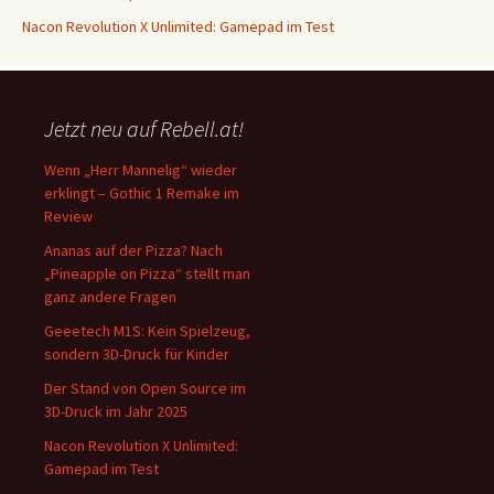
Nacon Revolution X Unlimited: Gamepad im Test
Jetzt neu auf Rebell.at!
Wenn „Herr Mannelig“ wieder
erklingt – Gothic 1 Remake im
Review
Ananas auf der Pizza? Nach
„Pineapple on Pizza“ stellt man
ganz andere Fragen
Geeetech M1S: Kein Spielzeug,
sondern 3D-Druck für Kinder
Der Stand von Open Source im
3D-Druck im Jahr 2025
Nacon Revolution X Unlimited:
Gamepad im Test