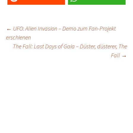
Post
←
UFO: Alien Invasion – Demo zum Fan-Projekt
erschienen
navigation
The Fall: Last Days of Gaia – Düster, düsterer, The
Fall
→