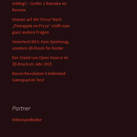
erklingt – Gothic 1 Remake im
Review
Ananas auf der Pizza? Nach
„Pineapple on Pizza“ stellt man
ganz andere Fragen
Geeetech M1S: Kein Spielzeug,
sondern 3D-Druck für Kinder
Der Stand von Open Source im
3D-Druck im Jahr 2025
Nacon Revolution X Unlimited:
Gamepad im Test
Partner
Videospielkultur