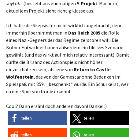
JoyLabs
(besteht aus ehemaligen
Y-Projekt
-Machern)
aktuellem Projekt sieht richtig klasse aus.
Ich halte die Skepsis für nicht wirklich angebracht, denn
immerhin übernimmt man in
Das Reich 2005
die Rolle
eines Nazi-Gegners der das Regime zerstören will. Die
Kölner Entwickler haben außerdem ein fiktives Szenario
gewählt (und das wirkt auf mich relativ interessant). Damit
dürfte die Brisanz des Actionspiels nicht höher
einzuschätzen sein, als jene von
Return to Castle
Wolfenstein
, das von der Gamestar ohne Bedenken im
Spielspaß mit 85% „beschenkt“ wurde. Ein Schurke ist, wer
da eine Spur von Ironie erkennt…
Cool? Dann erzähl doch anderen davon! Danke! :)
teilen
teilen
teilen
teilen