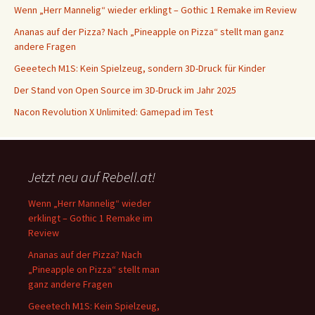
Wenn „Herr Mannelig“ wieder erklingt – Gothic 1 Remake im Review
Ananas auf der Pizza? Nach „Pineapple on Pizza“ stellt man ganz
andere Fragen
Geeetech M1S: Kein Spielzeug, sondern 3D-Druck für Kinder
Der Stand von Open Source im 3D-Druck im Jahr 2025
Nacon Revolution X Unlimited: Gamepad im Test
Jetzt neu auf Rebell.at!
Wenn „Herr Mannelig“ wieder
erklingt – Gothic 1 Remake im
Review
Ananas auf der Pizza? Nach
„Pineapple on Pizza“ stellt man
ganz andere Fragen
Geeetech M1S: Kein Spielzeug,