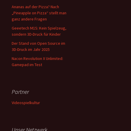
Ananas auf der Pizza? Nach
„Pineapple on Pizza“ stellt man
ganz andere Fragen
Geeetech M1S: Kein Spielzeug,
sondern 3D-Druck für Kinder
Der Stand von Open Source im
3D-Druck im Jahr 2025
Nacon Revolution X Unlimited:
Gamepad im Test
Partner
Videospielkultur
Unser Netzwerk