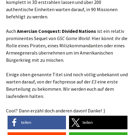
komplett in 3D erstrahlen lassen und über 200
authentische Einheiten warten darauf, in 90 Missionen
befehligt zu werden.
Auch
Amercian Conquest: Divided Nations
ist ein relativ
prominentes Sequel von
GSC Game World
. Hier könnt ihr die
Rolle eines Piraten, eines Milizkommandanten oder eines
Armeegenerals übernehmen um im Amerikanischen
Bürgerkrieg mit zu mischen.
Einige oben genannte Titel sind noch völlig unbekannt und
warten darauf, von der Fachpresse auf der
E3
eine erste
Beurteilung zu bekommen. Wir werden euch auf dem
laufendem halten.
Cool? Dann erzähl doch anderen davon! Danke! :)
teilen
teilen