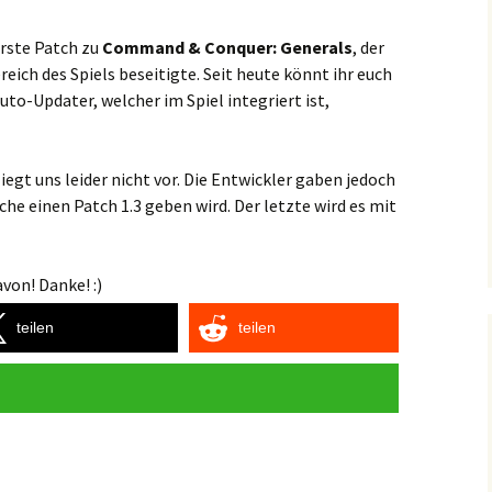
erste Patch zu
Command & Conquer: Generals
, der
eich des Spiels beseitigte. Seit heute könnt ihr euch
uto-Updater, welcher im Spiel integriert ist,
liegt uns leider nicht vor. Die Entwickler gaben jedoch
che einen Patch 1.3 geben wird. Der letzte wird es mit
von! Danke! :)
teilen
teilen