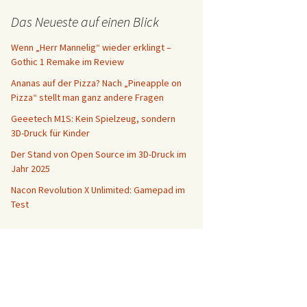
Das Neueste auf einen Blick
Wenn „Herr Mannelig“ wieder erklingt –
Gothic 1 Remake im Review
Ananas auf der Pizza? Nach „Pineapple on
Pizza“ stellt man ganz andere Fragen
Geeetech M1S: Kein Spielzeug, sondern
3D-Druck für Kinder
Der Stand von Open Source im 3D-Druck im
Jahr 2025
Nacon Revolution X Unlimited: Gamepad im
Test