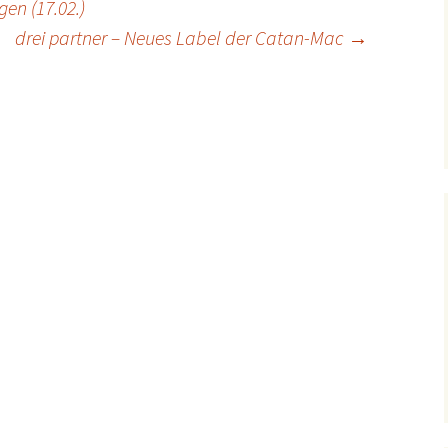
gen (17.02.)
drei partner – Neues Label der Catan-Mac
→