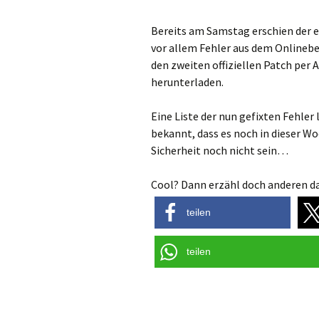
Bereits am Samstag erschien der 
vor allem Fehler aus dem Onlineber
den zweiten offiziellen Patch per A
herunterladen.
Eine Liste der nun gefixten Fehler 
bekannt, dass es noch in dieser Wo
Sicherheit noch nicht sein…
Cool? Dann erzähl doch anderen da
teilen
teilen