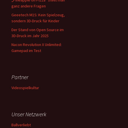
„Pineapple on Pizza“ stellt man
ganz andere Fragen
Geeetech M1S: Kein Spielzeug,
sondern 3D-Druck für Kinder
Der Stand von Open Source im
3D-Druck im Jahr 2025
Nacon Revolution X Unlimited:
Gamepad im Test
Partner
Videospielkultur
Unser Netzwerk
Ballverliebt