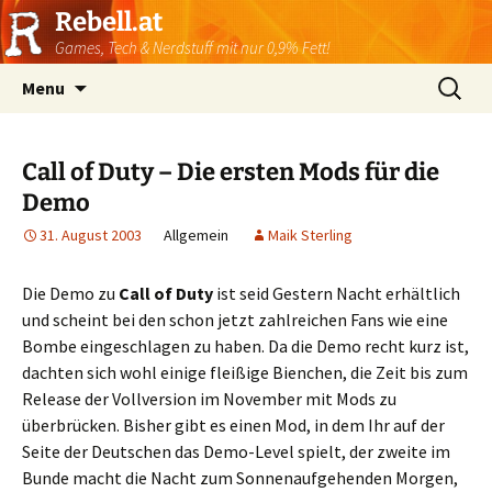
Rebell.at
Games, Tech & Nerdstuff mit nur 0,9% Fett!
Skip
Suchen
Menu
to
nach:
content
Call of Duty – Die ersten Mods für die
Demo
31. August 2003
Allgemein
Maik Sterling
Die Demo zu
Call of Duty
ist seid Gestern Nacht erhältlich
und scheint bei den schon jetzt zahlreichen Fans wie eine
Bombe eingeschlagen zu haben. Da die Demo recht kurz ist,
dachten sich wohl einige fleißige Bienchen, die Zeit bis zum
Release der Vollversion im November mit Mods zu
überbrücken. Bisher gibt es einen Mod, in dem Ihr auf der
Seite der Deutschen das Demo-Level spielt, der zweite im
Bunde macht die Nacht zum Sonnenaufgehenden Morgen,