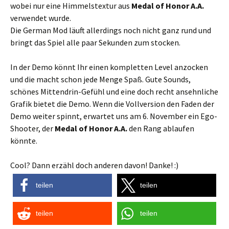
wobei nur eine Himmelstextur aus
Medal of Honor A.A.
verwendet wurde.
Die German Mod läuft allerdings noch nicht ganz rund und
bringt das Spiel alle paar Sekunden zum stocken.
In der Demo könnt Ihr einen kompletten Level anzocken
und die macht schon jede Menge Spaß. Gute Sounds,
schönes Mittendrin-Gefühl und eine doch recht ansehnliche
Grafik bietet die Demo. Wenn die Vollversion den Faden der
Demo weiter spinnt, erwartet uns am 6. November ein Ego-
Shooter, der
Medal of Honor A.A.
den Rang ablaufen
könnte.
Cool? Dann erzähl doch anderen davon! Danke! :)
teilen
teilen
teilen
teilen