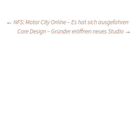
Post
←
NFS: Motor City Online – Es hat sich ausgefahren
Core Design – Gründer eröffnen neues Studio
→
navigation